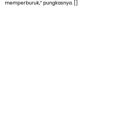
memperburuk,” pungkasnya. []