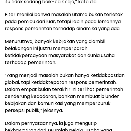
itu tidak sedang baik-baik saja,” kata dia.
Piter menilai bahwa masalah utama bukan terletak
pada pemicu dari luar, tetapi lebih pada lemahnya
respons pemerintah terhadap dinamika yang ada.
Menurutnya, banyak kebijakan yang diambil
belakangan ini justru memperparah
ketidakpercayaan masyarakat dan dunia usaha
terhadap pemerintah.
“Yang menjadi masalah bukan hanya ketidakpastian
global, tapi ketidaktepatan respons pemerintah.
Dalam empat bulan terakhir ini terlihat pemerintah
cenderung kedodoran, bahkan membuat blunder
kebijakan dan komunikasi yang memperburuk
persepsi publik,” jelasnya.
Dalam pernyataannya, ia juga mengutip
kekhawatiran dari sejumlah pelaku usaha yang