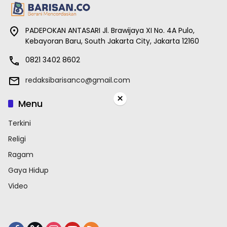
PADEPOKAN ANTASARI Jl. Brawijaya XI No. 4A Pulo,
Kebayoran Baru, South Jakarta City, Jakarta 12160
0821 3402 8602
redaksibarisanco@gmail.com
×
Menu
Terkini
Religi
Ragam
Gaya Hidup
Video