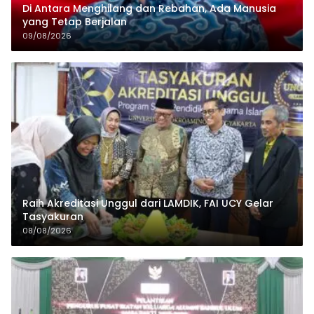
Di Antara Menghilang dan Rebahan, Ada Manusia
yang Tetap Berjalan
09/08/2026
Raih Akreditasi Unggul dari LAMDIK, FAI UCY Gelar
Tasyakuran
08/08/2026