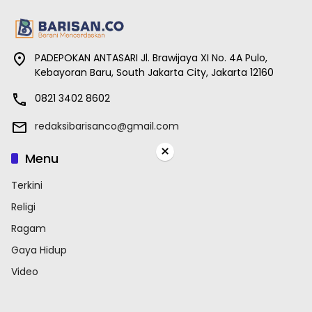
PADEPOKAN ANTASARI Jl. Brawijaya XI No. 4A Pulo,
Kebayoran Baru, South Jakarta City, Jakarta 12160
0821 3402 8602
redaksibarisanco@gmail.com
×
Menu
Terkini
Religi
Ragam
Gaya Hidup
Video