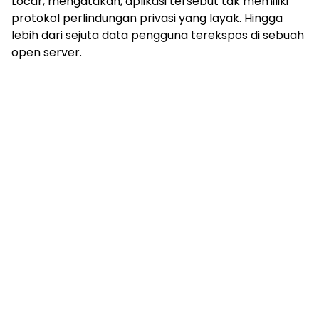
Locar, mengatakan, aplikasi tersebut tak memiliki
protokol perlindungan privasi yang layak. Hingga
lebih dari sejuta data pengguna terekspos di sebuah
open server.