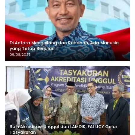
Di Antara Menghilang dan Rebahan, Ada Manusia
yang Tetap Berjalan
09/08/2026
Raih Akreditasi Unggul dari LAMDIK, FAI UCY Gelar
Tasyakuran