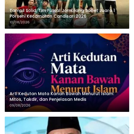
Tampil Solid, Tim Futsal Jomblang Sabet Juara 1
Porseni Kecamatan Candisari 2026
10/08/2026
Arti Kedutan Mata Kanan Bawah Menurut Islam:
Mitos, Takdir, dan Penjelasan Medis
09/08/2026