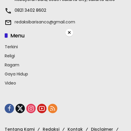
0821 3402 8602
redaksibarisanco@gmail.com
×
Menu
Terkini
Religi
Ragam
Gaya Hidup
Video
Tentang Kami
Redaksi
Kontak
Disclaimer