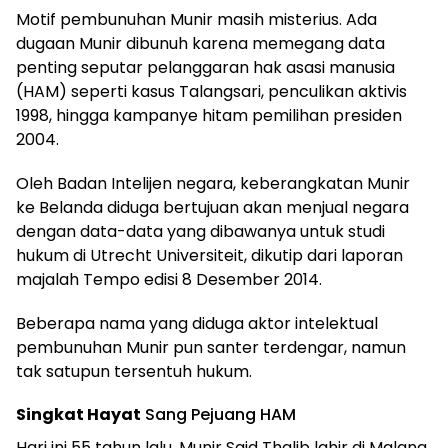
Motif pembunuhan Munir masih misterius. Ada
dugaan Munir dibunuh karena memegang data
penting seputar pelanggaran hak asasi manusia
(HAM) seperti kasus Talangsari, penculikan aktivis
1998, hingga kampanye hitam pemilihan presiden
2004.
Oleh Badan Intelijen negara, keberangkatan Munir
ke Belanda diduga bertujuan akan menjual negara
dengan data-data yang dibawanya untuk studi
hukum di Utrecht Universiteit, dikutip dari laporan
majalah Tempo edisi 8 Desember 2014.
Beberapa nama yang diduga aktor intelektual
pembunuhan Munir pun santer terdengar, namun
tak satupun tersentuh hukum.
Singkat Hayat
Sang Pejuang HAM
Hari ini 55 tahun lalu, Munir Said Thalib lahir di Malang.