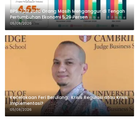
BPS: 7,23 Juta Orang Masih Menganggur di Tengah
Pertumbuhan Ekonomi 5,29 Persen
05/08/2026
Kecelakaan Feri Berulang: Krisis Regulasi atau Krisis
Implementasi?
05/08/2026