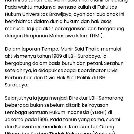
Pada waktu mudanya, semasa kuliah di Fakultas
Hukum Universitas Brawijaya, ayah dari dua anak ini
berkhidmat dalam dunia hukum dan hak asasi
manusia. Ia juga aktif berorganisasi dan bergabung
dengan Himpunan Mahasiswa Islam (HMI).
Dalam laporan Tempo, Munir Said Thalib memulai
aktivismenya tahun 1989 di LBH Surabaya. Ia
bergabung dalam basis buruh dan petani. Setahun
setelahnya, ia didapuk sebagai Koordinator Divisi
Perburuhan dan Divisi Hak Sipil Politik di LBH
Surabaya.
Selanjutnya ia juga menjadi Direktur LBH Semarang
beberapa bulan sebelum ditarik ke Yayasan
Lembaga Bantuan Hukum Indonesia (YLBHI) di
Jakarta pada 1996. Pada tahun yang sama, suami
dari Suciwati ini mendirikan Komisi untuk Orang
Hilang dan Korban Tindak Kekerasan (Kontras).