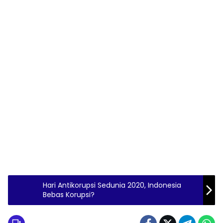
Hari Antikorupsi Sedunia 2020, Indonesia
Bebas Korupsi?