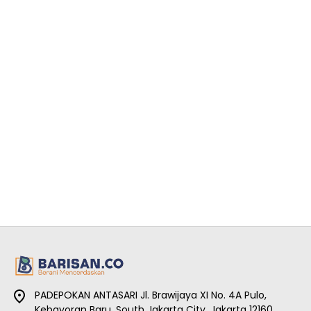
PADEPOKAN ANTASARI Jl. Brawijaya XI No. 4A Pulo,
Kebayoran Baru, South Jakarta City, Jakarta 12160