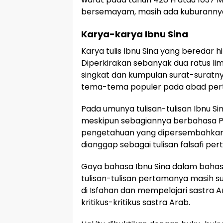
bersemayam, masih ada kuburannya 
Karya-karya Ibnu Sina
Karya tulis Ibnu Sina yang beredar h
Diperkirakan sebanyak dua ratus li
singkat dan kumpulan surat-suratn
tema-tema populer pada abad per
Pada umunya tulisan-tulisan Ibnu 
meskipun sebagiannya berbahasa Per
pengetahuan yang dipersembahkan 
dianggap sebagai tulisan falsafi per
Gaya bahasa Ibnu Sina dalam bahas
tulisan-tulisan pertamanya masih su
di Isfahan dan mempelajari sastra
kritikus-kritikus sastra Arab.