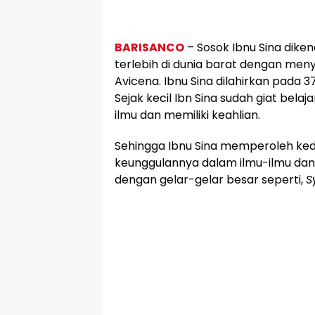
BARISANCO
– Sosok Ibnu Sina diken
terlebih di dunia barat dengan m
Avicena. Ibnu Sina dilahirkan pada 3
Sejak kecil Ibn Sina sudah giat bel
ilmu dan memiliki keahlian.
Sehingga Ibnu Sina memperoleh ke
keunggulannya dalam ilmu-ilmu dan ke
dengan gelar-gelar besar seperti,
S