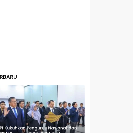
ERBARU
PI Kukuhkan Pengurus Nasional dan