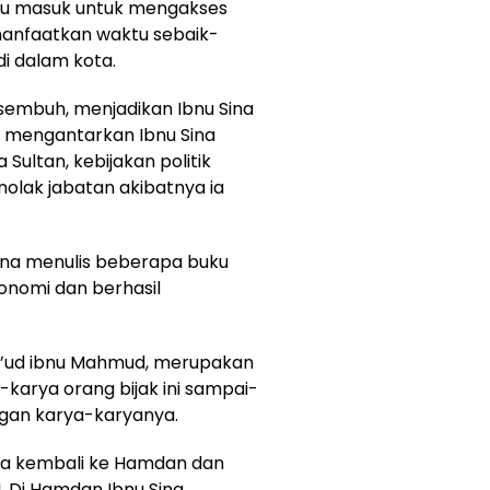
tu masuk untuk mengakses
manfaatkan waktu sebaik-
di dalam kota.
sembuh, menjadikan Ibnu Sina
ga mengantarkan Ibnu Sina
Sultan, kebijakan politik
nolak jabatan akibatnya ia
ina menulis beberapa buku
ronomi dan berhasil
s’ud ibnu Mahmud, merupakan
karya orang bijak ini sampai-
ngan karya-karyanya.
ga kembali ke Hamdan dan
. Di Hamdan Ibnu Sina