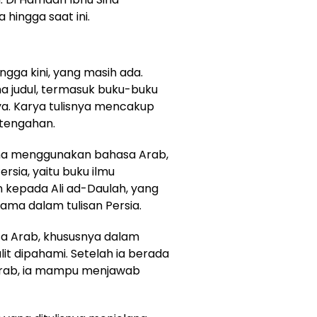
hingga saat ini.
ingga kini, yang masih ada.
ma judul, termasuk buku-buku
ya. Karya tulisnya mencakup
tengahan.
Sina menggunakan bahasa Arab,
sia, yaitu buku ilmu
kepada Ali ad-Daulah, yang
tama dalam tulisan Persia.
a Arab, khususnya dalam
lit dipahami. Setelah ia berada
 Arab, ia mampu menjawab