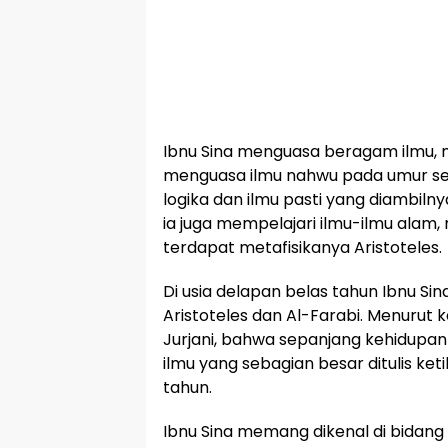
Ibnu Sina menguasa beragam ilmu,
menguasa ilmu nahwu pada umur sepu
logika dan ilmu pasti yang diambilnya 
ia juga mempelajari ilmu-ilmu alam,
terdapat metafisikanya Aristoteles.
Di usia delapan belas tahun Ibnu S
Aristoteles dan Al-Farabi. Menurut 
Jurjani, bahwa sepanjang kehidupan
ilmu yang sebagian besar ditulis ke
tahun.
Ibnu Sina memang dikenal di bidang