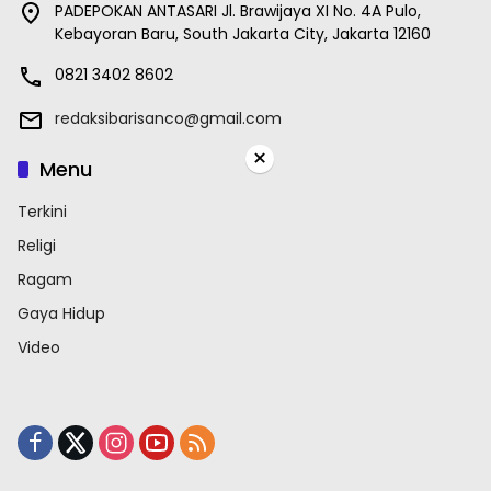
PADEPOKAN ANTASARI Jl. Brawijaya XI No. 4A Pulo,
Kebayoran Baru, South Jakarta City, Jakarta 12160
0821 3402 8602
redaksibarisanco@gmail.com
×
Menu
Terkini
Religi
Ragam
Gaya Hidup
Video