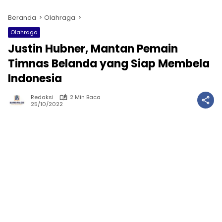
Beranda
Olahraga
Olahraga
Justin Hubner, Mantan Pemain
Timnas Belanda yang Siap Membela
Indonesia
Redaksi
2 Min Baca
25/10/2022