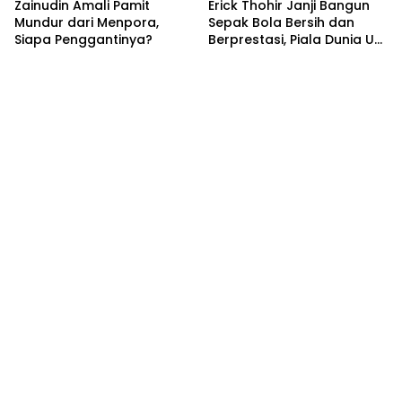
Zainudin Amali Pamit
Erick Thohir Janji Bangun
Mundur dari Menpora,
Sepak Bola Bersih dan
Siapa Penggantinya?
Berprestasi, Piala Dunia U-
20 Jadi Tugas Berat