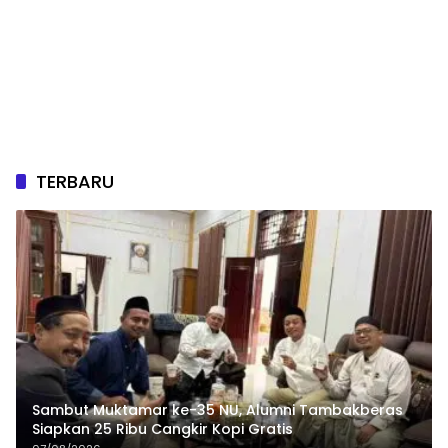
TERBARU
Sambut Muktamar ke-35 NU, Alumni Tambakberas
Siapkan 25 Ribu Cangkir Kopi Gratis