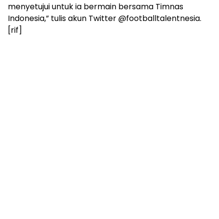
menyetujui untuk ia bermain bersama Timnas
Indonesia,” tulis akun Twitter @footballtalentnesia.
[rif]