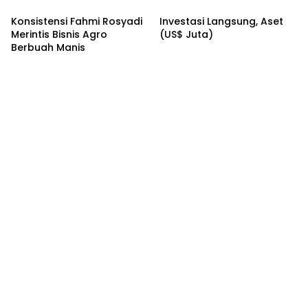
Google Doodle Hari Ini
Konsistensi Fahmi Rosyadi
Investasi Langsung, Aset
Merintis Bisnis Agro
(US$ Juta)
Berbuah Manis