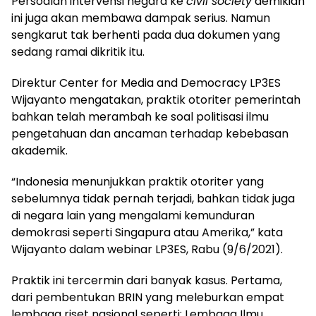
Persoalan intervensi negara ke
civil society
demikian
ini juga akan membawa dampak serius. Namun
sengkarut tak berhenti pada dua dokumen yang
sedang ramai dikritik itu.
Direktur Center for Media and Democracy LP3ES
Wijayanto mengatakan, praktik otoriter pemerintah
bahkan telah merambah ke soal politisasi ilmu
pengetahuan dan ancaman terhadap kebebasan
akademik.
“Indonesia menunjukkan praktik otoriter yang
sebelumnya tidak pernah terjadi, bahkan tidak juga
di negara lain yang mengalami kemunduran
demokrasi seperti Singapura atau Amerika,” kata
Wijayanto dalam webinar LP3ES, Rabu (9/6/2021).
Praktik ini tercermin dari banyak kasus. Pertama,
dari pembentukan BRIN yang meleburkan empat
lembaga riset nasional seperti: Lembaga Ilmu