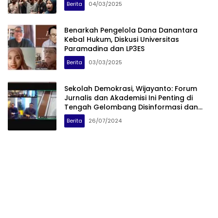
Berita
04/03/2025
Benarkah Pengelola Dana Danantara
Kebal Hukum, Diskusi Universitas
Paramadina dan LP3ES
Berita
03/03/2025
Sekolah Demokrasi, Wijayanto: Forum
Jurnalis dan Akademisi Ini Penting di
Tengah Gelombang Disinformasi dan
Hate Speech
Berita
26/07/2024