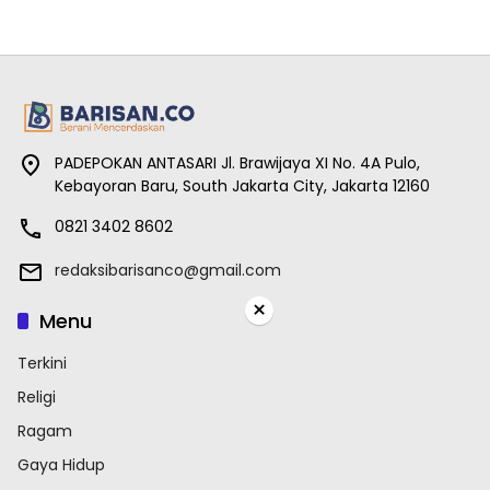
PADEPOKAN ANTASARI Jl. Brawijaya XI No. 4A Pulo,
Kebayoran Baru, South Jakarta City, Jakarta 12160
0821 3402 8602
redaksibarisanco@gmail.com
×
Menu
Terkini
Religi
Ragam
Gaya Hidup