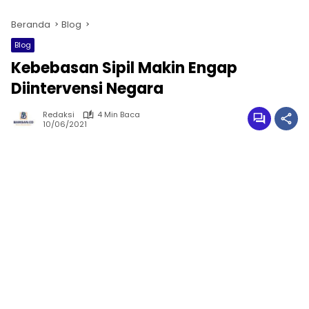
Beranda
Blog
Blog
Kebebasan Sipil Makin Engap
Diintervensi Negara
Redaksi
4 Min Baca
10/06/2021