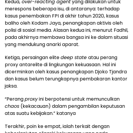
Kedua,
over-reacting agent
yang dilakukan untuk
merespons beberapa isu, di antaranya: terhadap
kasus penembakan FPI di akhir tahun 2020, kasus
baliho oleh Kodam Jaya, penangkapan aktivis oleh
polisi di sosial media. Alasan kedua ini, menurut Fadhil,
pada akhirnya membawa bangsa ini ke dalam situasi
yang mendukung anarki aparat.
Ketiga, persaingan elite
deep state
atau perang
proxy antarelite di lingkungan kekuasaan. Hal ini
dicerminkan oleh kasus penangkapan Djoko Tjandra
dan kasus belum terungkapnya pembakaran kantor
jaksa.
“Perang
proxy
ini berpotensi untuk memunculkan
chaos
(kekacauan) dalam pengambilan keputusan
atas suatu kebijakan.” katanya
Terakhir, poin ke empat, ialah terkait dengan