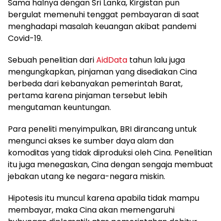
Sama halnya dengan Sri Lanka, Kirgistan pun
bergulat memenuhi tenggat pembayaran di saat
menghadapi masalah keuangan akibat pandemi
Covid-19.
Sebuah penelitian dari
AidData
tahun lalu juga
mengungkapkan, pinjaman yang disediakan Cina
berbeda dari kebanyakan pemerintah Barat,
pertama karena pinjaman tersebut lebih
mengutaman keuntungan.
Para peneliti menyimpulkan, BRI dirancang untuk
mengunci akses ke sumber daya alam dan
komoditas yang tidak diproduksi oleh Cina. Penelitian
itu juga menegaskan, Cina dengan sengaja membuat
jebakan utang ke negara-negara miskin.
Hipotesis itu muncul karena apabila tidak mampu
membayar, maka Cina akan memengaruhi