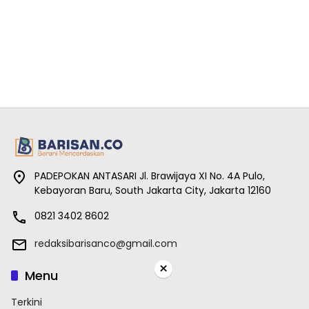
PADEPOKAN ANTASARI Jl. Brawijaya XI No. 4A Pulo,
Kebayoran Baru, South Jakarta City, Jakarta 12160
0821 3402 8602
redaksibarisanco@gmail.com
×
Menu
Terkini