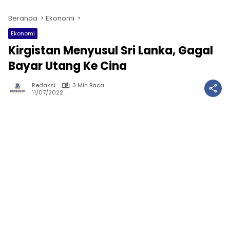
Beranda
Ekonomi
Ekonomi
Kirgistan Menyusul Sri Lanka, Gagal
Bayar Utang Ke Cina
Redaksi
3 Min Baca
11/07/2022