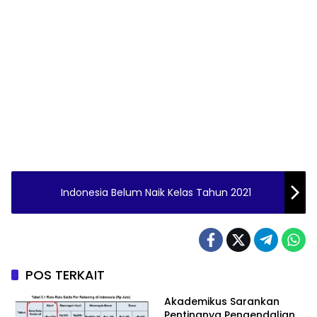
Indonesia Belum Naik Kelas Tahun 2021
POS TERKAIT
Akademikus Sarankan
Pentingnya Pengendalian