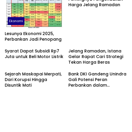
Harga Jelang Ramadan
Ekonomi
Lesunya Ekonomi 2025,
Perbankan Jadi Penopang
Syarat Dapat Subsidi Rp7
Jelang Ramadan, Istana
Juta untuk Beli Motor Listrik
Gelar Rapat Cari Strategi
Tekan Harga Beras
Sejarah Maskapai Merpati,
Bank DKI Gandeng Unindra
Dari Korupsi Hingga
Gali Potensi Peran
Disuntik Mati
Perbankan dalam
Peningkatan Sadar
Keuangan