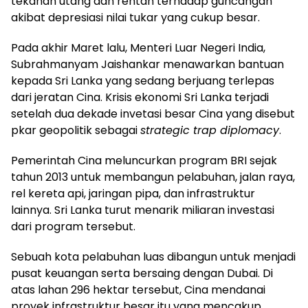
tekanan utang dan rentan terhadap guncangan
akibat depresiasi nilai tukar yang cukup besar.
Pada akhir Maret lalu, Menteri Luar Negeri India,
Subrahmanyam Jaishankar menawarkan bantuan
kepada Sri Lanka yang sedang berjuang terlepas
dari jeratan Cina. Krisis ekonomi Sri Lanka terjadi
setelah dua dekade invetasi besar Cina yang disebut
pkar geopolitik sebagai
strategic trap diplomacy
.
Pemerintah Cina meluncurkan program BRI sejak
tahun 2013 untuk membangun pelabuhan, jalan raya,
rel kereta api, jaringan pipa, dan infrastruktur
lainnya. Sri Lanka turut menarik miliaran investasi
dari program tersebut.
Sebuah kota pelabuhan luas dibangun untuk menjadi
pusat keuangan serta bersaing dengan Dubai. Di
atas lahan 296 hektar tersebut, Cina mendanai
proyek infrastruktur besar itu yang mencakup