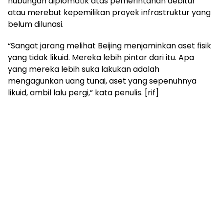
hubungan diplomatik atas pemerintahan debitur
atau merebut kepemilikan proyek infrastruktur yang
belum dilunasi.
“Sangat jarang melihat Beijing menjaminkan aset fisik
yang tidak likuid. Mereka lebih pintar dari itu. Apa
yang mereka lebih suka lakukan adalah
mengagunkan uang tunai, aset yang sepenuhnya
likuid, ambil lalu pergi,” kata penulis. [rif]