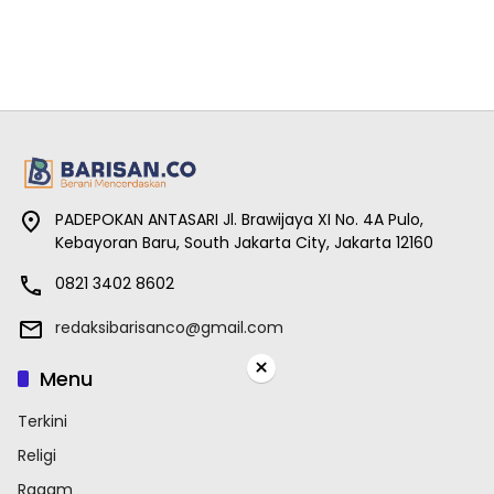
PADEPOKAN ANTASARI Jl. Brawijaya XI No. 4A Pulo,
Kebayoran Baru, South Jakarta City, Jakarta 12160
0821 3402 8602
redaksibarisanco@gmail.com
×
Menu
Terkini
Religi
Ragam