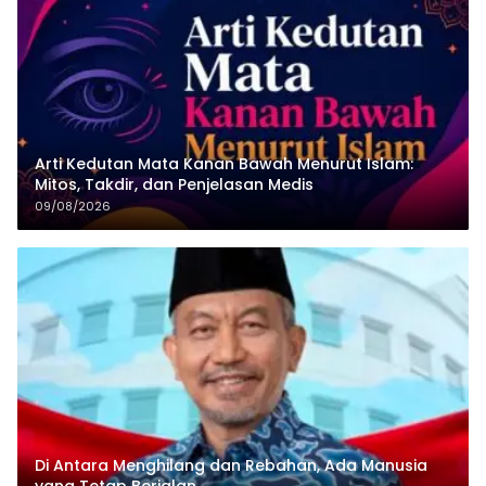
Arti Kedutan Mata Kanan Bawah Menurut Islam:
Mitos, Takdir, dan Penjelasan Medis
09/08/2026
Di Antara Menghilang dan Rebahan, Ada Manusia
yang Tetap Berjalan