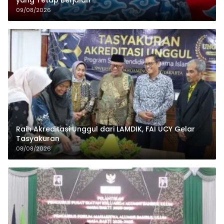
09/08/2026
Raih Akreditasi Unggul dari LAMDIK, FAI UCY Gelar
Tasyakuran
08/08/2026