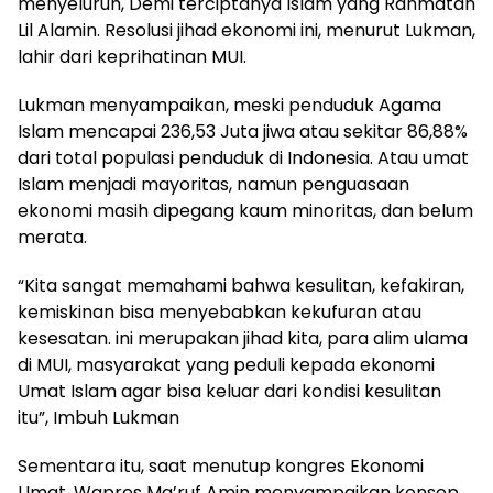
menyeluruh, Demi terciptanya Islam yang Rahmatan
Lil Alamin. Resolusi jihad ekonomi ini, menurut Lukman,
lahir dari keprihatinan MUI.
Lukman menyampaikan, meski penduduk Agama
Islam mencapai 236,53 Juta jiwa atau sekitar 86,88%
dari total populasi penduduk di Indonesia. Atau umat
Islam menjadi mayoritas, namun penguasaan
ekonomi masih dipegang kaum minoritas, dan belum
merata.
“Kita sangat memahami bahwa kesulitan, kefakiran,
kemiskinan bisa menyebabkan kekufuran atau
kesesatan. ini merupakan jihad kita, para alim ulama
di MUI, masyarakat yang peduli kepada ekonomi
Umat Islam agar bisa keluar dari kondisi kesulitan
itu”, Imbuh Lukman
Sementara itu, saat menutup kongres Ekonomi
Umat. Wapres Ma’ruf Amin menyampaikan konsep