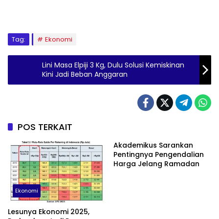
Tag:
Ekonomi
Lini Masa Elpiji 3 Kg, Dulu Solusi Kemiskinan
Kini Jadi Beban Anggaran
POS TERKAIT
Akademikus Sarankan
Pentingnya Pengendalian
Harga Jelang Ramadan
Ekonomi
Lesunya Ekonomi 2025,