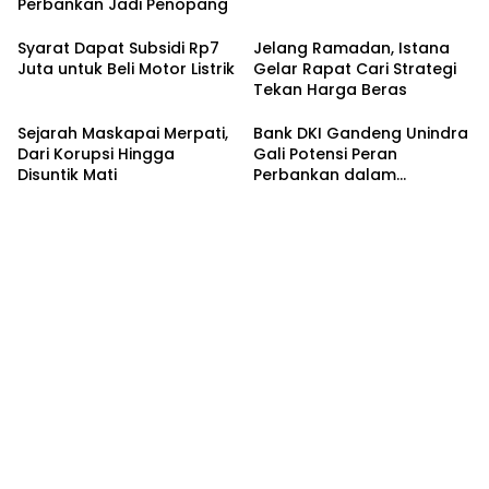
Perbankan Jadi Penopang
Syarat Dapat Subsidi Rp7
Jelang Ramadan, Istana
Juta untuk Beli Motor Listrik
Gelar Rapat Cari Strategi
Tekan Harga Beras
Sejarah Maskapai Merpati,
Bank DKI Gandeng Unindra
Dari Korupsi Hingga
Gali Potensi Peran
Disuntik Mati
Perbankan dalam
Peningkatan Sadar
Keuangan