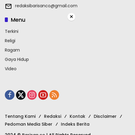
redaksibarisanco@gmail.com
×
Menu
Terkini
Religi
Ragam
Gaya Hidup
Video
Tentang Kami
Redaksi
Kontak
Disclaimer
Pedoman Media Siber
Indeks Berita
2024 ©
Barisan.co
| All Rights Reserved.