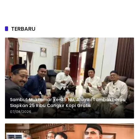
TERBARU
Sambut Muktamar ke-35 NU, Alumni Tambakberas
Siapkan 25 Ribu Cangkir Kopi Gratis
07/08/2026