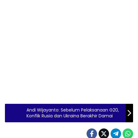
Andi Wijayanto: Sebelum Pelaksanaan G20,
Konflik Rusia dan Ukraina Berakhir Damai