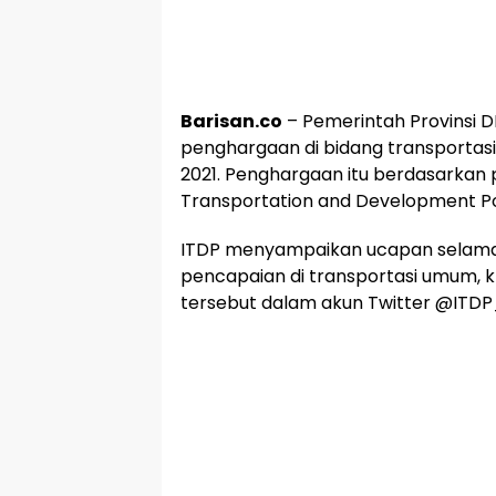
Barisan.co
– Pemerintah Provinsi 
penghargaan di bidang transportas
2021. Penghargaan itu berdasarkan pe
Transportation and Development Pol
ITDP menyampaikan ucapan selamat
pencapaian di transportasi umum, 
tersebut dalam akun Twitter @ITD