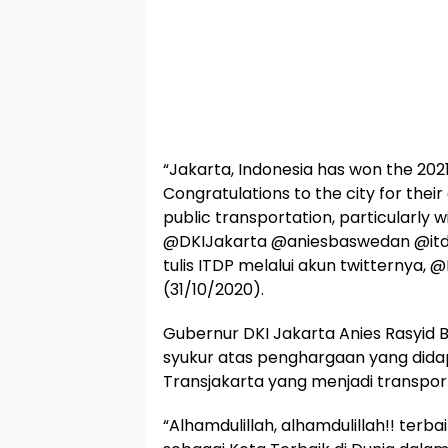
“Jakarta, Indonesia has won the 202
Congratulations to the city for the
public transportation, particularly 
@DKIJakarta @aniesbaswedan @itdp
tulis ITDP melalui akun twitternya, 
(31/10/2020).
Gubernur DKI Jakarta Anies Rasyi
syukur atas penghargaan yang dida
Transjakarta yang menjadi transport
“Alhamdulillah, alhamdulillah!! terbai