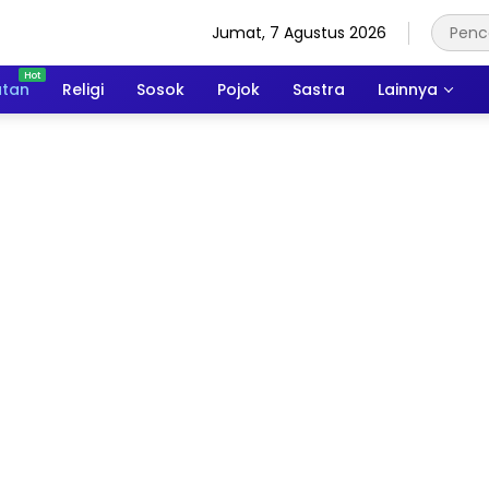
Jumat, 7 Agustus 2026
atan
Religi
Sosok
Pojok
Sastra
Lainnya