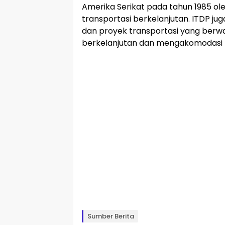
Amerika Serikat pada tahun 1985 ol
transportasi berkelanjutan. ITDP ju
dan proyek transportasi yang berw
berkelanjutan dan mengakomodasi k
Sumber Berita