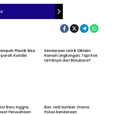
uk
ampah Plastik Bisa
Kendaraan Listrik Diklaim
parah Kondisi
Ramah Lingkungan, Tapi Kok
Listriknya dari Batubara?
UU Baru Inggris,
Ban Jadi Sumber Utama
Sesat Perusahaan
Polusi Kendaraan