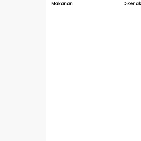
Makanan
Dikena