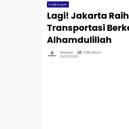
Lingkungan
Lagi! Jakarta Rai
Transportasi Berk
Alhamdulillah
Redaksi
2 Min Baca
31/10/2020