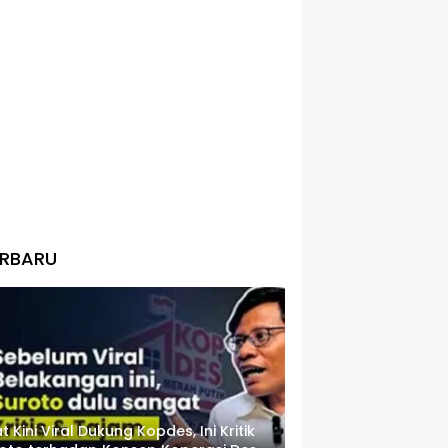
ERBARU
t Kini Viral Dukung Kopdes, Ini Kritik