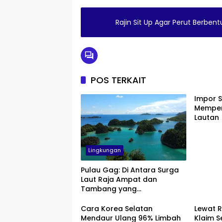
Rajin Sit Up Agar Perut Berbent
POS TERKAIT
Impor S
Memper
Lautan
Lingkungan
Pulau Gag: Di Antara Surga
Laut Raja Ampat dan
Tambang yang
Menggerusnya
Cara Korea Selatan
Lewat R
Mendaur Ulang 96% Limbah
Klaim 