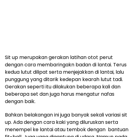
Sit up merupakan gerakan latihan otot perut
dengan cara membaringakn badan di lantai. Terus
kedua lutut dilipat serta menjejakkan di lantai, lalu
punggung yang ditarik kedepan kearah lutut tadi.
Gerakan seperti itu dilakukan beberapa kali dan
beberapa set dan juga harus mengatur nafas
dengan baik.
Bahkan belakangan ini juga banyak sekali variasi sit
up. Ada dengan cara kaki yang diluruskan serta
menempel ke lantai atau tembok dengan bantuan
fit-ball. Juga yang digantung di udara. Namun pada