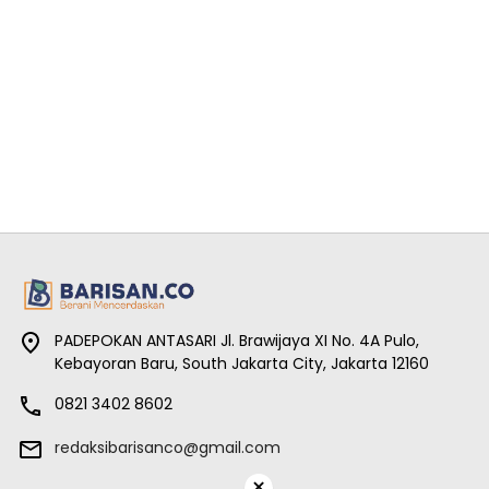
PADEPOKAN ANTASARI Jl. Brawijaya XI No. 4A Pulo,
Kebayoran Baru, South Jakarta City, Jakarta 12160
0821 3402 8602
redaksibarisanco@gmail.com
×