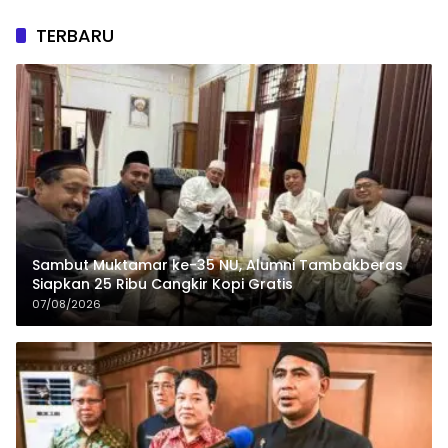
TERBARU
Sambut Muktamar ke-35 NU, Alumni Tambakberas
Siapkan 25 Ribu Cangkir Kopi Gratis
07/08/2026