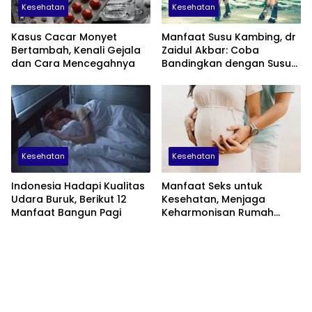
Kesehatan
Kesehatan
Kasus Cacar Monyet
Manfaat Susu Kambing, dr
Bertambah, Kenali Gejala
Zaidul Akbar: Coba
dan Cara Mencegahnya
Bandingkan dengan Susu
Sapi
Kesehatan
Kesehatan
Indonesia Hadapi Kualitas
Manfaat Seks untuk
Udara Buruk, Berikut 12
Kesehatan, Menjaga
Manfaat Bangun Pagi
Keharmonisan Rumah
Tangga