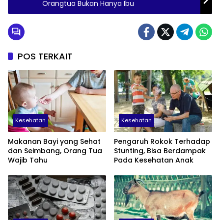
Orangtua Bukan Hanya Ibu
POS TERKAIT
Kesehatan
Kesehatan
Makanan Bayi yang Sehat
Pengaruh Rokok Terhadap
dan Seimbang, Orang Tua
Stunting, Bisa Berdampak
Wajib Tahu
Pada Kesehatan Anak