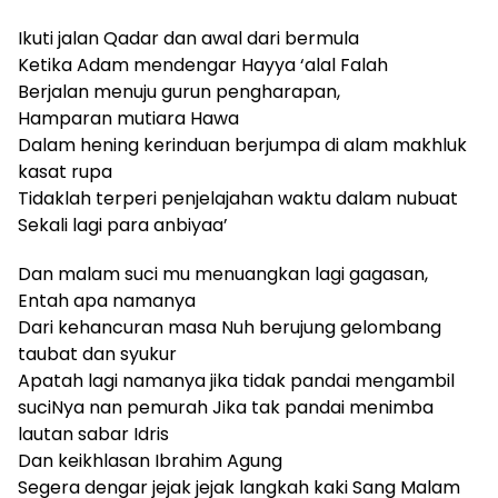
Ikuti jalan Qadar dan awal dari bermula
Ketika Adam mendengar Hayya ‘alal Falah
Berjalan menuju gurun pengharapan,
Hamparan mutiara Hawa
Dalam hening kerinduan berjumpa di alam makhluk
kasat rupa
Tidaklah terperi penjelajahan waktu dalam nubuat
Sekali lagi para anbiyaa’
Dan malam suci mu menuangkan lagi gagasan,
Entah apa namanya
Dari kehancuran masa Nuh berujung gelombang
taubat dan syukur
Apatah lagi namanya jika tidak pandai mengambil
suciNya nan pemurah Jika tak pandai menimba
lautan sabar Idris
Dan keikhlasan Ibrahim Agung
Segera dengar jejak jejak langkah kaki Sang Malam