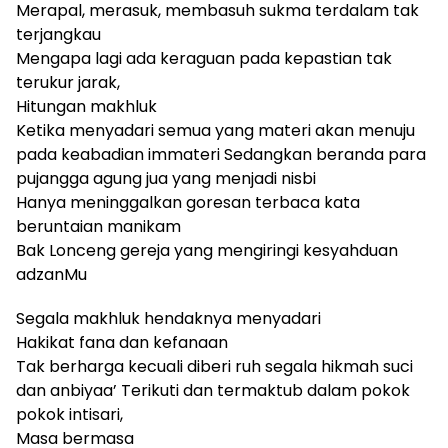
Merapal, merasuk, membasuh sukma terdalam tak
terjangkau
Mengapa lagi ada keraguan pada kepastian tak
terukur jarak,
Hitungan makhluk
Ketika menyadari semua yang materi akan menuju
pada keabadian immateri Sedangkan beranda para
pujangga agung jua yang menjadi nisbi
Hanya meninggalkan goresan terbaca kata
beruntaian manikam
Bak Lonceng gereja yang mengiringi kesyahduan
adzanMu
Segala makhluk hendaknya menyadari
Hakikat fana dan kefanaan
Tak berharga kecuali diberi ruh segala hikmah suci
dan anbiyaa’ Terikuti dan termaktub dalam pokok
pokok intisari,
Masa bermasa