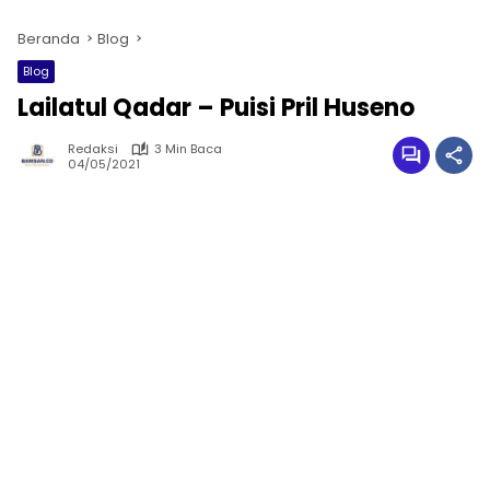
Beranda
Blog
Blog
Lailatul Qadar – Puisi Pril Huseno
Redaksi
3 Min Baca
04/05/2021