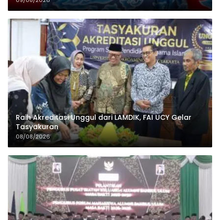
09/08/2026
Raih Akreditasi Unggul dari LAMDIK, FAI UCY Gelar
Tasyakuran
08/08/2026