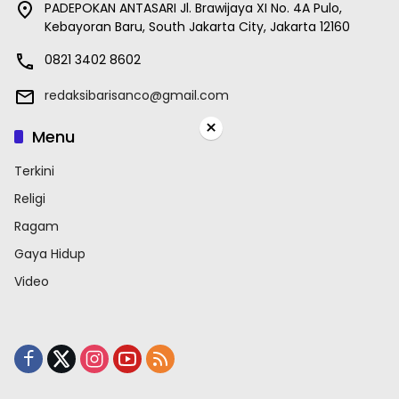
PADEPOKAN ANTASARI Jl. Brawijaya XI No. 4A Pulo,
Kebayoran Baru, South Jakarta City, Jakarta 12160
0821 3402 8602
redaksibarisanco@gmail.com
×
Menu
Terkini
Religi
Ragam
Gaya Hidup
Video