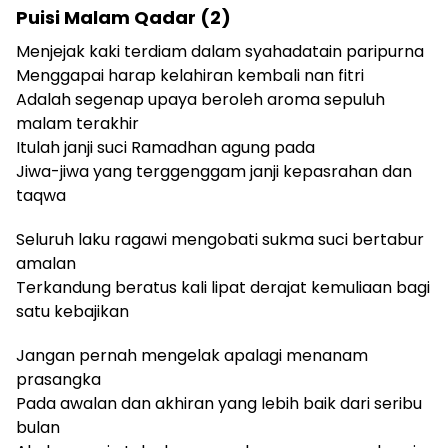
Puisi Malam Qadar (2)
Menjejak kaki terdiam dalam syahadatain paripurna
Menggapai harap kelahiran kembali nan fitri
Adalah segenap upaya beroleh aroma sepuluh
malam terakhir
Itulah janji suci Ramadhan agung pada
Jiwa-jiwa yang terggenggam janji kepasrahan dan
taqwa
Seluruh laku ragawi mengobati sukma suci bertabur
amalan
Terkandung beratus kali lipat derajat kemuliaan bagi
satu kebajikan
Jangan pernah mengelak apalagi menanam
prasangka
Pada awalan dan akhiran yang lebih baik dari seribu
bulan