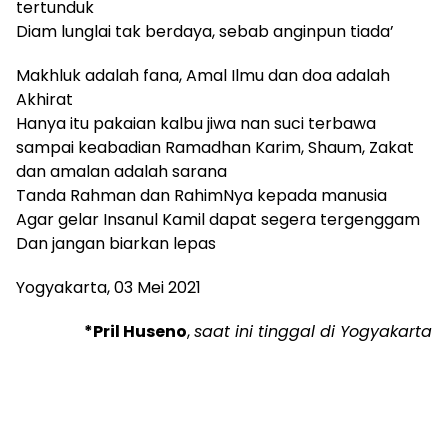
tertunduk
Diam lunglai tak berdaya, sebab anginpun tiada’
Makhluk adalah fana, Amal Ilmu dan doa adalah
Akhirat
Hanya itu pakaian kalbu jiwa nan suci terbawa
sampai keabadian Ramadhan Karim, Shaum, Zakat
dan amalan adalah sarana
Tanda Rahman dan RahimNya kepada manusia
Agar gelar Insanul Kamil dapat segera tergenggam
Dan jangan biarkan lepas
Yogyakarta, 03 Mei 2021
*Pril Huseno
,
saat ini tinggal di Yogyakarta