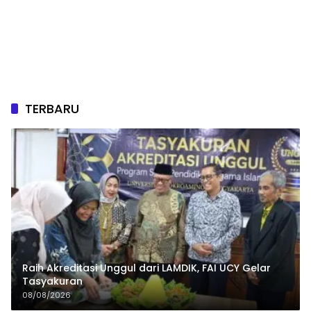
TERBARU
Raih Akreditasi Unggul dari LAMDIK, FAI UCY Gelar
Tasyakuran
08/08/2026