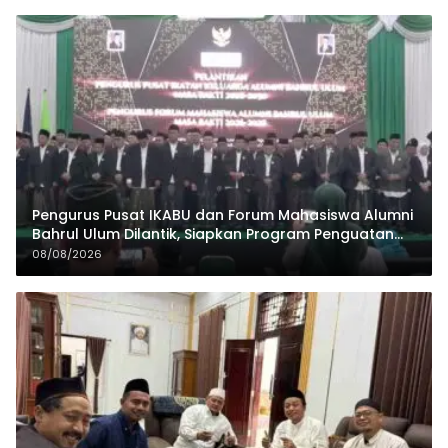
Pengurus Pusat IKABU dan Forum Mahasiswa Alumni
Bahrul Ulum Dilantik, Siapkan Program Penguatan
Organisasi dan Ekonomi
08/08/2026