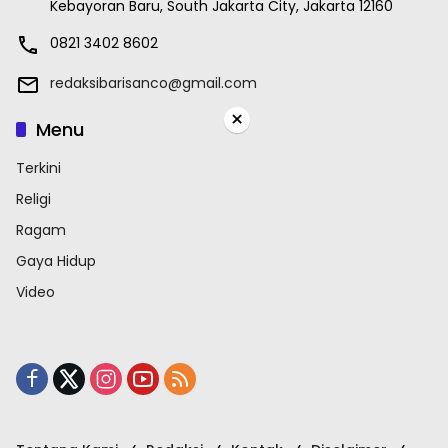
Kebayoran Baru, South Jakarta City, Jakarta 12160
0821 3402 8602
redaksibarisanco@gmail.com
×
Menu
Terkini
Religi
Ragam
Gaya Hidup
Video