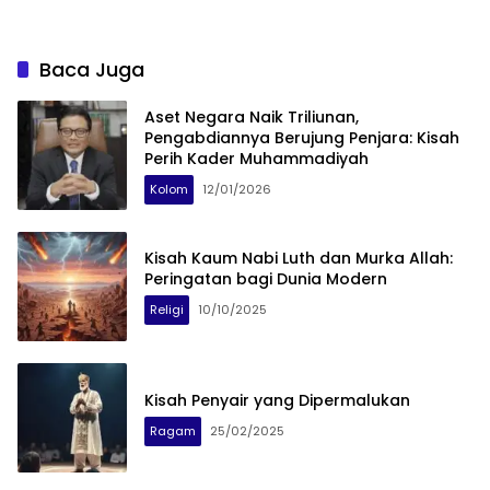
Baca Juga
Aset Negara Naik Triliunan,
Pengabdiannya Berujung Penjara: Kisah
Perih Kader Muhammadiyah
Kolom
12/01/2026
Kisah Kaum Nabi Luth dan Murka Allah:
Peringatan bagi Dunia Modern
Religi
10/10/2025
Kisah Penyair yang Dipermalukan
Ragam
25/02/2025