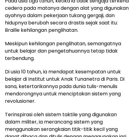
Pada usia tiga tahun, ketika ia tidak sengaja terkena
cedera pada matanya dengan alat yang digunakan
ayahnya dalam pekerjaan tukang gergaji, dan
hidupnya berubah secara drastis sejak saat itu:
Braille kehilangan penglihatan.
Meskipun kehilangan penglihatan, semangatnya
untuk belajar dan pengetahuannya tetap tidak
terbendung.
Di usia 10 tahun, ia mendapat kesempatan untuk
belajar di Institut untuk Anak Tunanetra di Paris. Di
sana, ketertarikannya pada dunia tulis-menulis
mendorongnya untuk menciptakan sistem yang
revolusioner.
Terinspirasi oleh sistem taktile yang digunakan
dalam militer, ia merancang sistem yang
menggunakan serangkaian titik-titik kecil yang
dapat dibaca dan ditulis dengan menggunakan jari.