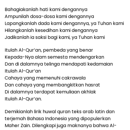
Bahagiakanlah hati kami dengannya
Ampunilah dosa-dosa kami dengannya
Lapangkanlah dada kami dengannya, ya Tuhan kami
Hilangkanlah kesedihan kami dengannya
Jadikanlah ia saksi bagi kami, ya Tuhan kami
Itulah Al-Qur’an, pembeda yang benar
Kepada-Nya alam semesta mendengarkan
Dan di dalamnya telinga mendapati kedamaian
Itulah Al-Qur’an
Cahaya yang memenuhi cakrawala
Dan cahaya yang membangkitkan hasrat
Di dalamnya terdapat kemuliaan akhlak
Itulah Al-Qur’an.
Demikianlah lirik huwal quran teks arab latin dan
terjemah Bahasa Indonesia yang dipopulerkan
Maher Zain. Dilengkapi juga maknanya bahwa Al-