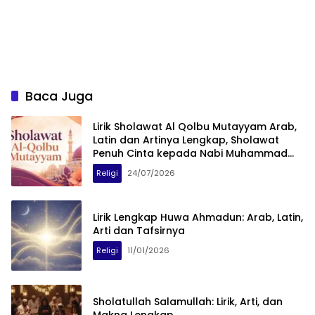
Baca Juga
Lirik Sholawat Al Qolbu Mutayyam Arab,
Latin dan Artinya Lengkap, Sholawat
Penuh Cinta kepada Nabi Muhammad
SAW
Religi
24/07/2026
Lirik Lengkap Huwa Ahmadun: Arab, Latin,
Arti dan Tafsirnya
Religi
11/01/2026
Sholatullah Salamullah: Lirik, Arti, dan