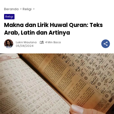
Beranda
Religi
Religi
Makna dan Lirik Huwal Quran: Teks
Arab, Latin dan Artinya
Lukni Maulana
4 Min Baca
05/08/2024