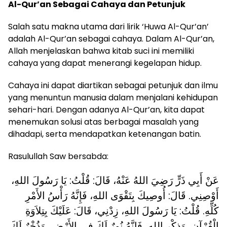
Al-Qur’an Sebagai Cahaya dan Petunjuk
Salah satu makna utama dari lirik ‘Huwa Al-Qur’an’
adalah Al-Qur’an sebagai cahaya. Dalam Al-Qur’an,
Allah menjelaskan bahwa kitab suci ini memiliki
cahaya yang dapat menerangi kegelapan hidup.
Cahaya ini dapat diartikan sebagai petunjuk dan ilmu
yang menuntun manusia dalam menjalani kehidupan
sehari-hari. Dengan adanya Al-Qur’an, kita dapat
menemukan solusi atas berbagai masalah yang
dihadapi, serta mendapatkan ketenangan batin.
Rasulullah Saw bersabda:
عَنْ أَبِي ذَرٍّ رَضِيَ اللهُ عَنْهُ، قَالَ: قُلْتُ‏:‏ يَا رَسُولَ اللهِ،
أَوْصِنِي. قَالَ‏:‏ أُوصِيكَ بِتَقْوَى اللهِ، فَإِنَّهُ رَأْسُ الأَمْرِ
كُلِّهِ‏.‏ قُلْتُ‏:‏ يَا رَسُولَ اللهِ، زِدْنِي، قَالَ‏: ‏عَلَيْكَ بِتِلاَوَةِ
الْقُرْآنِ، وَذِكْرِ اللهِ، فَإِنَّهُ نُورٌ لَكَ فِي الأَرْضِ، وَذُخْرٌ لَكَ