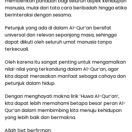
memberikan panduan bagi seluruh aspek kehidupan
manusia, mulai dari tata cara beribadah hingga etika
berinteraksi dengan sesama.
Petunjuk yang ada di dalam Al-Qur’an bersifat
universal dan relevan sepanjang masa, sehingga
dapat diikuti oleh seluruh umat manusia tanpa
terkecuali.
Oleh karena itu sangat penting untuk mengamalkan
nilai-nilai yang terkandung dalam Al-Qur’an, agar
kita dapat merasakan manfaat sebagai cahaya dan
petunjuk dalam hidup.
Dengan menghayati makna lirik ‘Huwa Al-Qur’an’,
kita dapat lebih memahami betapa besar peran Al-
Qur’an dalam membimbing kita menuju kehidupan
yang lebih baik dan bermakna.
Allah Swt berfirman: