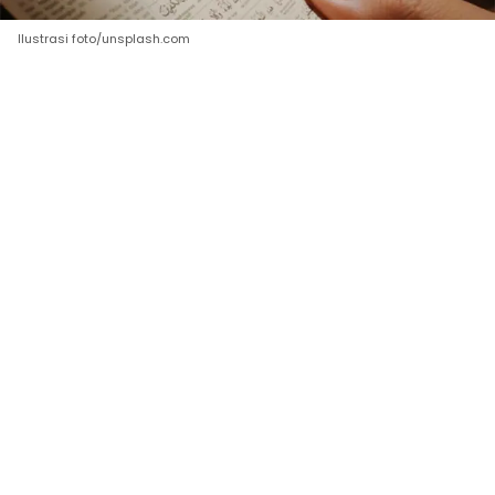
Ilustrasi foto/unsplash.com