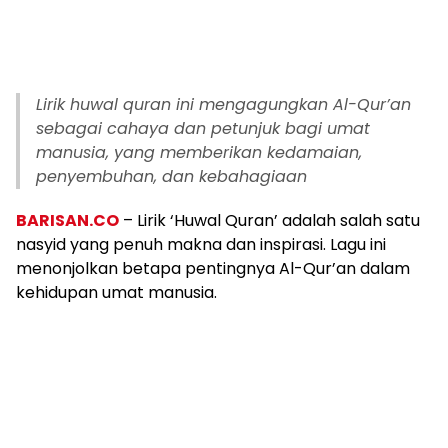
Lirik huwal quran ini mengagungkan Al-Qur’an
sebagai cahaya dan petunjuk bagi umat
manusia, yang memberikan kedamaian,
penyembuhan, dan kebahagiaan
BARISAN.CO
– Lirik ‘Huwal Quran’ adalah salah satu
nasyid yang penuh makna dan inspirasi. Lagu ini
menonjolkan betapa pentingnya Al-Qur’an dalam
kehidupan umat manusia.