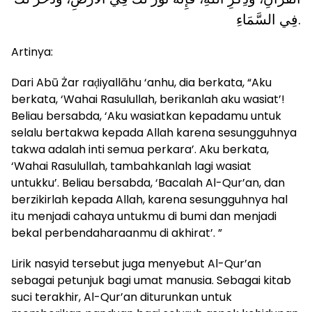
فِي السَّمَاءِ.
Artinya:
Dari Abū Żar raḍiyallāhu ‘anhu, dia berkata, “Aku
berkata, ‘Wahai Rasulullah, berikanlah aku wasiat’!
Beliau bersabda, ‘Aku wasiatkan kepadamu untuk
selalu bertakwa kepada Allah karena sesungguhnya
takwa adalah inti semua perkara’. Aku berkata,
‘Wahai Rasulullah, tambahkanlah lagi wasiat
untukku’. Beliau bersabda, ‘Bacalah Al-Qur’an, dan
berzikirlah kepada Allah, karena sesungguhnya hal
itu menjadi cahaya untukmu di bumi dan menjadi
bekal perbendaharaanmu di akhirat’. ”
Lirik nasyid tersebut juga menyebut Al-Qur’an
sebagai petunjuk bagi umat manusia. Sebagai kitab
suci terakhir, Al-Qur’an diturunkan untuk