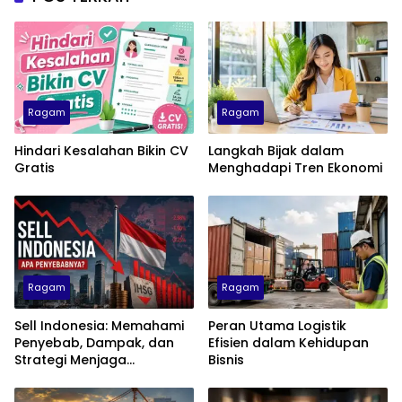
Ragam
Ragam
Hindari Kesalahan Bikin CV
Langkah Bijak dalam
Gratis
Menghadapi Tren Ekonomi
Ragam
Ragam
Sell Indonesia: Memahami
Peran Utama Logistik
Penyebab, Dampak, dan
Efisien dalam Kehidupan
Strategi Menjaga
Bisnis
Kepercayaan Investor