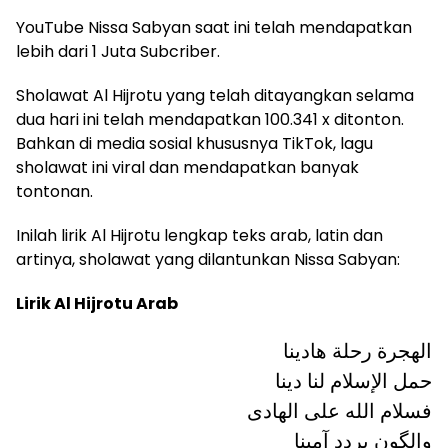
YouTube Nissa Sabyan saat ini telah mendapatkan
lebih dari 1 Juta Subcriber.
Sholawat Al Hijrotu yang telah ditayangkan selama
dua hari ini telah mendapatkan 100.341 x ditonton.
Bahkan di media sosial khususnya TikTok, lagu
sholawat ini viral dan mendapatkan banyak
tontonan.
Inilah lirik Al Hijrotu lengkap teks arab, latin dan
artinya, sholawat yang dilantunkan Nissa Sabyan:
Lirik Al Hijrotu Arab
الهجرة رحلة هادينا
حمل الإسلام لنا دينا
فسلام الله علی الهادی
والگون يردد آمينا