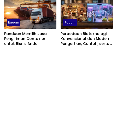
Ragam
Ragam
Panduan Memilih Jasa
Perbedaan Bioteknologi
Pengiriman Container
Konvensional dan Modern:
untuk Bisnis Anda
Pengertian, Contoh, serta
Dampaknya di Kehidupan
Sehari-hari