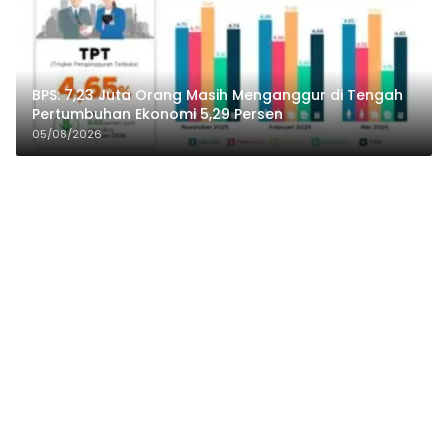
BPS: 7,23 Juta Orang Masih Menganggur di Tengah
Pertumbuhan Ekonomi 5,29 Persen
05/08/2026