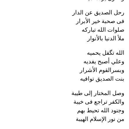
رحل الصديق عن الدار
فی صحبة خير الأبرار
صلوات الله تبارکه
ملأ الدنيا بالأنوار
الله تگفل يحميه
وعلي أصبح يفديه
وبسرالقوم الأشرار
بنت الصديق توافيه
وصل المختار إلی طيبة
والکفر تراجع فی خيبة
وجنود الله تحيط بهم
من نور الإسلام الهيبة