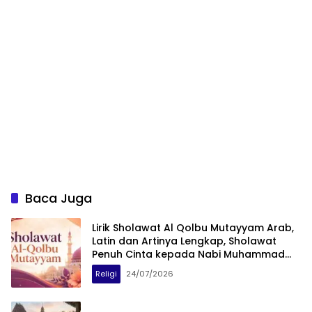
Baca Juga
Lirik Sholawat Al Qolbu Mutayyam Arab,
Latin dan Artinya Lengkap, Sholawat
Penuh Cinta kepada Nabi Muhammad
SAW
Religi
24/07/2026