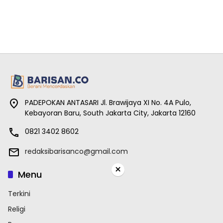
PADEPOKAN ANTASARI Jl. Brawijaya XI No. 4A Pulo,
Kebayoran Baru, South Jakarta City, Jakarta 12160
0821 3402 8602
redaksibarisanco@gmail.com
×
Menu
Terkini
Religi