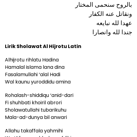
بالروح سنحمی المختار
ونقاتل عنه الکفار
عهدا لله نبايعه
جندا لله وانصارا
Lirik Sholawat Al Hijrotu Latin
Alhijrotu rihlatu Hadina
Hamalal islama lana dina
Fasalamullahi ‘alal Hadi
Wal kaunu yuroddidu amina
Rohalash-shiddiqu ‘anid-dari
Fi shuhbati khoiril abrori
Sholawatullahi tubarikuhu
Mala-ad-dunya bil anwari
Allahu takaffala yahmihi