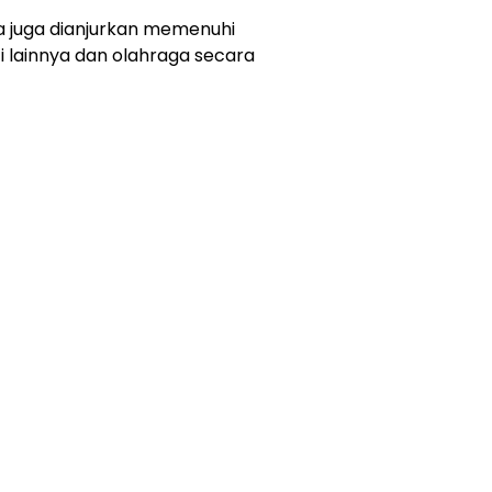
a juga dianjurkan memenuhi
zi lainnya dan olahraga secara