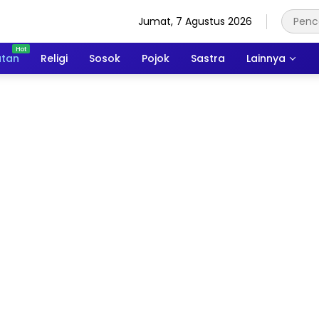
Jumat, 7 Agustus 2026
atan
Religi
Sosok
Pojok
Sastra
Lainnya