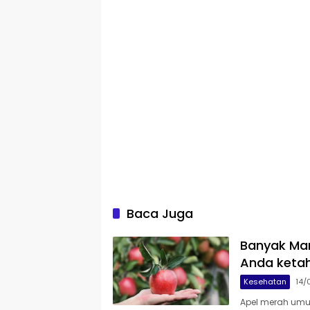
Baca Juga
Banyak Man
Anda ketah
Kesehatan
14/
Apel merah umu