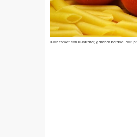
Buah tomat ceri illustrator, gambar berasal dari p