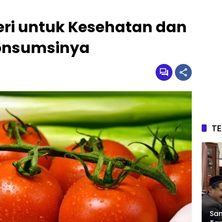
ri untuk Kesehatan dan
onsumsinya
T
Sam