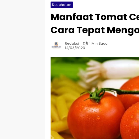
Kesehatan
Manfaat Tomat Ce
Cara Tepat Meng
Redaksi
1 Min Baca
14/03/2023