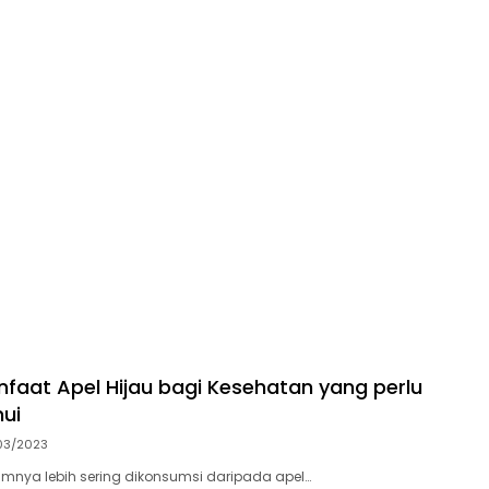
faat Apel Hijau bagi Kesehatan yang perlu
ui
03/2023
mnya lebih sering dikonsumsi daripada apel…