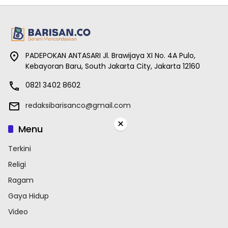
PADEPOKAN ANTASARI Jl. Brawijaya XI No. 4A Pulo,
Kebayoran Baru, South Jakarta City, Jakarta 12160
0821 3402 8602
redaksibarisanco@gmail.com
×
Menu
Terkini
Religi
Ragam
Gaya Hidup
Video