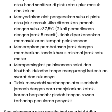
atau hand sanitizer di pintu atau jalur masuk
dan keluar.
Menyediakan alat pengecekan suhu di pintu
atau jalur masuk. Jika ditemukan jamaah
dengan suhu >37,5’C (2 kali pemeriksaan
dengan jarak 5 menit), tidak diperkenankan
memasuki area tempat pelaksanaan.
Menerapkan pembatasan jarak dengan
memberikan tanda khusus minimal jarak satu
meter.
Mempersingkat pelaksanaan salat dan
khutbah Iduladha tanpa mengurangi ketentuan
syarat dan rukunnya.
Tidak mewadahi sumbangan atau sedekah
jamaah dengan cara menjalankan kotak,
karena berpindah-pindah tangan rawan
terhadap penularan penyakit.
Penyelenggara atau panitia hari raya Idul Adha