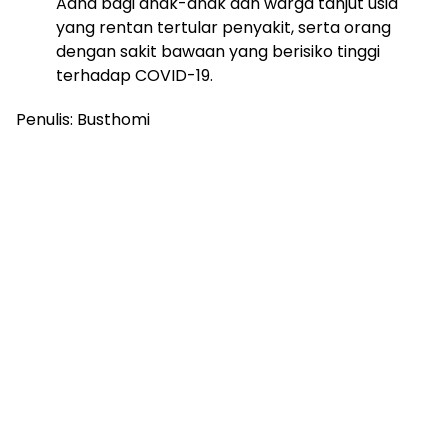
Adha bagi anak-anak dan warga tanjut usia
yang rentan tertular penyakit, serta orang
dengan sakit bawaan yang berisiko tinggi
terhadap COVID-19.
Penulis: Busthomi