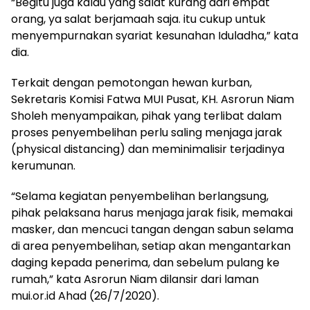
“Begitu juga kalau yang salat kurang dari empat
orang, ya salat berjamaah saja. itu cukup untuk
menyempurnakan syariat kesunahan Iduladha,” kata
dia.
Terkait dengan pemotongan hewan kurban,
Sekretaris Komisi Fatwa MUI Pusat, KH. Asrorun Niam
Sholeh menyampaikan, pihak yang terlibat dalam
proses penyembelihan perlu saling menjaga jarak
(physical distancing) dan meminimalisir terjadinya
kerumunan.
“Selama kegiatan penyembelihan berlangsung,
pihak pelaksana harus menjaga jarak fisik, memakai
masker, dan mencuci tangan dengan sabun selama
di area penyembelihan, setiap akan mengantarkan
daging kepada penerima, dan sebelum pulang ke
rumah,” kata Asrorun Niam dilansir dari laman
mui.or.id Ahad (26/7/2020).