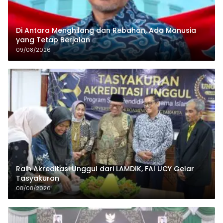
Di Antara Menghilang dan Rebahan, Ada Manusia
yang Tetap Berjalan
09/08/2026
Raih Akreditasi Unggul dari LAMDIK, FAI UCY Gelar
Tasyakuran
08/08/2026