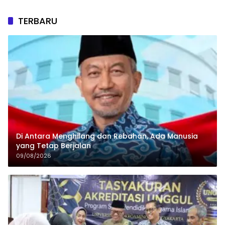
TERBARU
Di Antara Menghilang dan Rebahan, Ada Manusia
yang Tetap Berjalan
09/08/2026