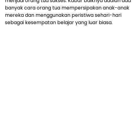
menjadi orang tua sukses. Kabar baiknya adalah ada
banyak cara orang tua mempersipakan anak-anak
mereka dan menggunakan peristiwa sehari-hari
sebagai kesempatan belajar yang luar biasa.