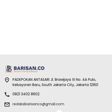
PADEPOKAN ANTASARI Jl. Brawijaya XI No. 4A Pulo,
Kebayoran Baru, South Jakarta City, Jakarta 12160
0821 3402 8602
redaksibarisanco@gmail.com