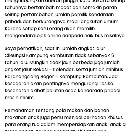
menghubungkan daerah pinggir kota Jakarta setiap
tahunnya bertambah macet dan semakin parah
seiring pertambahan jumlah pemilik kendaraan
pribadi, dan berkurangnya mobil angkutan umum.
Karena setiap satu orang akan memilih
mengendarai ojek online daripada naik bus misalnya.
Saya perhatikan, saat ini jumlah angkot jalur
Cileungsi Kampung Rambutan tidak sebanyak 5
tahun lalu. Mungkin tidak jauh berbeda juga jumlah
angkot jalur Bekasi – Kelender, serta jumlah minibus
Baranangsiang Bogor – Kampung Rambutan. Jadi
kesadaran akan pentingnya mengurangi resiko
kesehatan akibat polutan asap kendaraan pribadi
masih minim.
Pemahaman tentang pola makan dan bahan
makanan anak juga perlu menjadi perhatian khusus
para orang tua dalam mempersiapkan anak-anak di