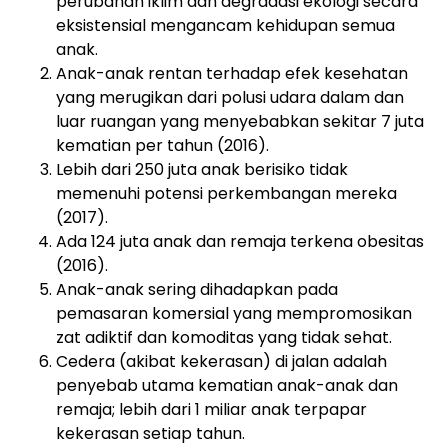
perubahan iklim dan degradasi ekologi secara
eksistensial mengancam kehidupan semua
anak.
Anak-anak rentan terhadap efek kesehatan
yang merugikan dari polusi udara dalam dan
luar ruangan yang menyebabkan sekitar 7 juta
kematian per tahun (2016).
Lebih dari 250 juta anak berisiko tidak
memenuhi potensi perkembangan mereka
(2017).
Ada 124 juta anak dan remaja terkena obesitas
(2016).
Anak-anak sering dihadapkan pada
pemasaran komersial yang mempromosikan
zat adiktif dan komoditas yang tidak sehat.
Cedera (akibat kekerasan) di jalan adalah
penyebab utama kematian anak-anak dan
remaja; lebih dari 1 miliar anak terpapar
kekerasan setiap tahun.