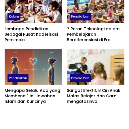
Kolom
Pendidikan
Lembaga Pendidikan
7 Peran Teknologi dalam
Sebagai Pusat Kaderisasi
Pembelajaran
Pemimpin
Berdiferensiasi di Era
Kurikulum Merdeka
Pendidikan
Pendidikan
Mengapa Selalu Ada yang
Sangat Efektif, 8 Ciri Anak
Membenci? Ini Jawaban
Malas Belajar dan Cara
Islam dan Kuncinya
mengatasinya