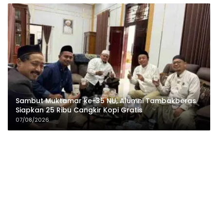
Sambut Muktamar ke-35 NU, Alumni Tambakberas
Siapkan 25 Ribu Cangkir Kopi Gratis
07/08/2026