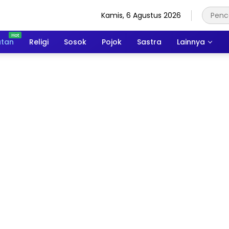
Kamis, 6 Agustus 2026
atan
Religi
Sosok
Pojok
Sastra
Lainnya