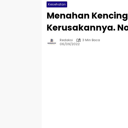
Kesehatan
Menahan Kencing
Kerusakannya. No
Redaksi
3 Min Baca
06/09/2022