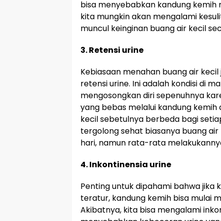
bisa menyebabkan kandung kemih mer
kita mungkin akan mengalami kesulit
muncul keinginan buang air kecil se
3. Retensi urine
Kebiasaan menahan buang air keci
retensi urine. Ini adalah kondisi di
mengosongkan diri sepenuhnya kare
yang bebas melalui kandung kemih d
kecil sebetulnya berbeda bagi seti
tergolong sehat biasanya buang air 
hari, namun rata-rata melakukannya 
4. Inkontinensia urine
Penting untuk dipahami bahwa jika ki
teratur, kandung kemih bisa mulai 
Akibatnya, kita bisa mengalami inkont