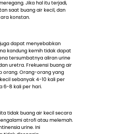
egang. Jika hal itu terjadi,
an saat buang air kecil, dan
cara konstan.
l juga dapat menyebabkan
 mana kandung kemih tidak dapat
na tersumbatnya aliran urine
an uretra. Frekuensi buang air
ap orang. Orang-orang yang
kecil sebanyak 4-10 kali per
6-8 kali per hari.
ta tidak buang air kecil secara
mengalami atrofi atau melemah.
inensia urine. Ini