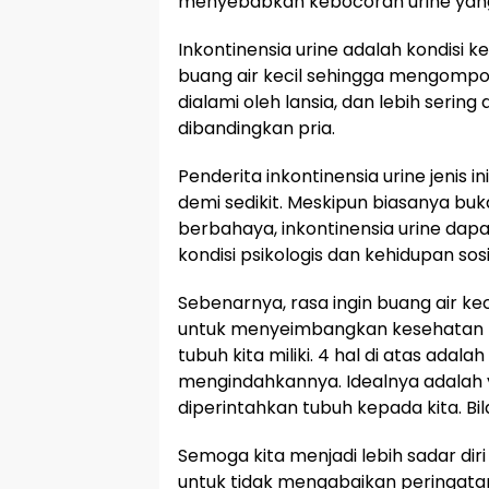
menyebabkan kebocoran urine yang 
Inkontinensia urine adalah kondisi 
buang air kecil sehingga mengompol
dialami oleh lansia, dan lebih sering
dibandingkan pria.
Penderita inkontinensia urine jenis 
demi sedikit. Meskipun biasanya bu
berbahaya, inkontinensia urine da
kondisi psikologis dan kehidupan sosi
Sebenarnya, rasa ingin buang air kec
untuk menyeimbangkan kesehatan tu
tubuh kita miliki. 4 hal di atas ada
mengindahkannya. Idealnya adalah 
diperintahkan tubuh kepada kita. Bila
Semoga kita menjadi lebih sadar diri
untuk tidak mengabaikan peringata