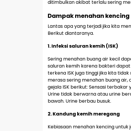
ditimbulkan akibat terlalu sering me
Dampak menahan kencing
Lantas apa yang terjadi jika kita me
Berikut diantaranya.
1. Infeksi saluran kemih (ISK)
Sering menahan buang air kecil da
saluran kemih karena bakteri dapat
terkena ISK juga tinggi jika kita tida
merasa sering menahan buang air, 
gejala ISK berikut: Sensasi terbakar 
Urine tidak berwarna atau urine berd
bawah. Urine berbau busuk.
2. Kandung kemih meregang
Kebiasaan menahan kencing untuk j