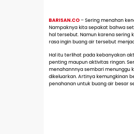
BARISAN.CO
– Sering menahan kenci
Nampaknya kita sepakat bahwa set
hal tersebut. Namun karena sering k
rasa ingin buang air tersebut menjadi
Hal itu terlihat pada kebanyakan akti
penting maupun aktivitas ringan. Ser
menahannnya sembari menunggu k
dikeluarkan. Artinya kemungkinan b
penahanan untuk buang air besar set