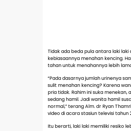
Tidak ada beda pula antara laki la
kebiasaannya menahan kencing. Han
tahan untuk menahannya lebih lama 
“Pada dasarnya jumlah urinenya sam
sulit menahan kencing? Karena wan
pria tidak. Rahim ini suka menekan,
sedang hamil. Jadi wanita hamil su
normal,” terang Alm. dr Ryan Tham
video di acara stasiun televisi tahun 2
Itu berarti, laki laki memiliki resiko