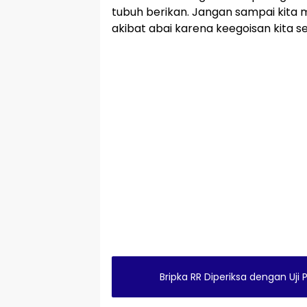
tubuh berikan. Jangan sampai kita 
akibat abai karena keegoisan kita sen
Bripka RR Diperiksa dengan Uji 