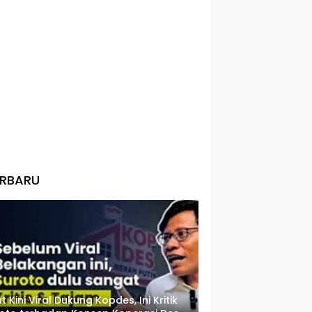
ERBARU
t Kini Viral Dukung Kopdes, Ini Kritik