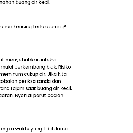
nahan buang air kecil.
nahan kencing terlalu sering?
pat menyebabkan infeksi
 mulai berkembang biak. Risiko
k meminum cukup air. Jika kita
cobalah periksa tanda dan
yang tajam saat buang air kecil.
arah. Nyeri di perut bagian
angka waktu yang lebih lama