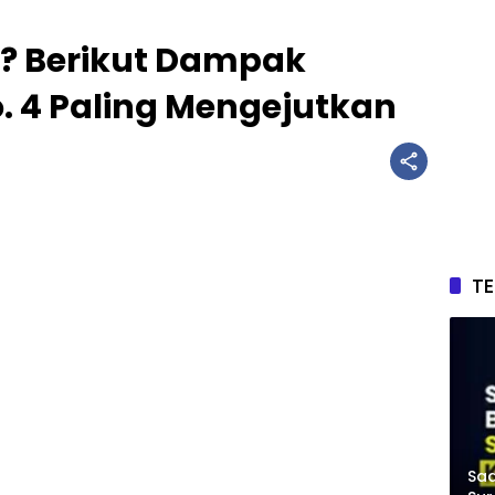
? Berikut Dampak
. 4 Paling Mengejutkan
T
Saa