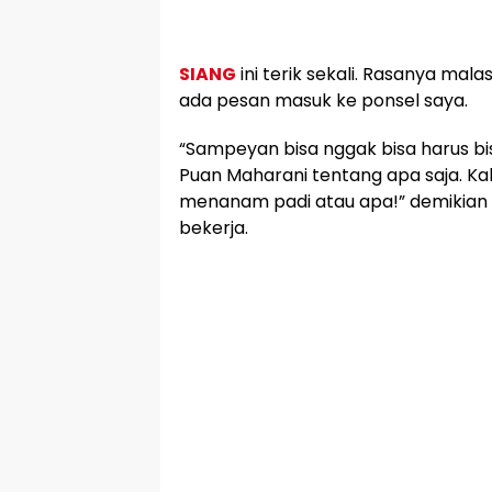
SIANG
ini terik sekali. Rasanya mal
ada pesan masuk ke ponsel saya.
“Sampeyan bisa nggak bisa harus 
Puan Maharani tentang apa saja. Kala
menanam padi atau apa!” demikian i
bekerja.