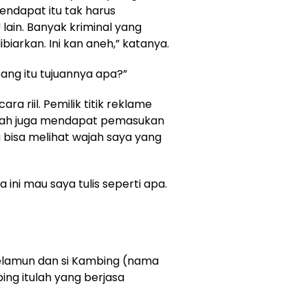
ndapat itu tak harus
 lain. Banyak kriminal yang
iarkan. Ini kan aneh,” katanya.
sang itu tujuannya apa?”
a riil. Pemilik titik reklame
rah juga mendapat pemasukan
 bisa melihat wajah saya yang
ini mau saya tulis seperti apa.
lamun dan si Kambing (nama
ing itulah yang berjasa