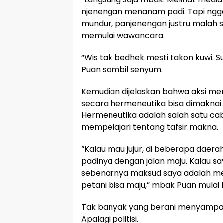
njenengan menanam padi. Tapi ngg
mundur, panjenengan justru malah sa
memulai wawancara.
“Wis tak bedhek mesti takon kuwi. 
Puan sambil senyum.
Kemudian dijelaskan bahwa aksi me
secara hermeneutika bisa dimaknai 
Hermeneutika adalah salah satu caba
mempelajari tentang tafsir makna.
“Kalau mau jujur, di beberapa dae
padinya dengan jalan maju. Kalau say
sebenarnya maksud saya adalah me
petani bisa maju,” mbak Puan mulai 
Tak banyak yang berani menyampai
Apalagi politisi.