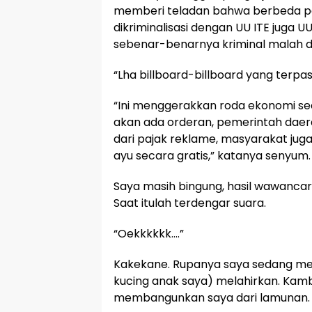
memberi teladan bahwa berbeda pe
dikriminalisasi dengan UU ITE juga UU
sebenar-benarnya kriminal malah dib
“Lha billboard-billboard yang terpa
“Ini menggerakkan roda ekonomi secar
akan ada orderan, pemerintah dae
dari pajak reklame, masyarakat juga
ayu secara gratis,” katanya senyum.
Saya masih bingung, hasil wawancara 
Saat itulah terdengar suara.
“Oekkkkkk….”
Kakekane. Rupanya saya sedang me
kucing anak saya) melahirkan. Kamb
membangunkan saya dari lamunan.