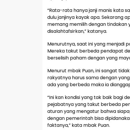
“Rata-rata hanya janji manis kata saj
dulu janjinya kayak apa. Sekarang a
memang memilih dengan tindakan ya
disalahtafsirkan,” katanya.
Menurutnya, saat ini yang menjadi po
Mereka takut berbeda pendapat de
berselisih paham dengan yang mayo
Menurut mbak Puan, ini sangat tidak
rakyatnya harus sama dengan yang d
ada yang berbeda maka ia dianggap
“Ini kan kondisi yang tak baik bagi 
pejabatnya yang takut berbeda pe
aturan yang mengatur bahwa siap
dengan pemerintah bisa dipidanakan. 
faktanya,” kata mbak Puan.