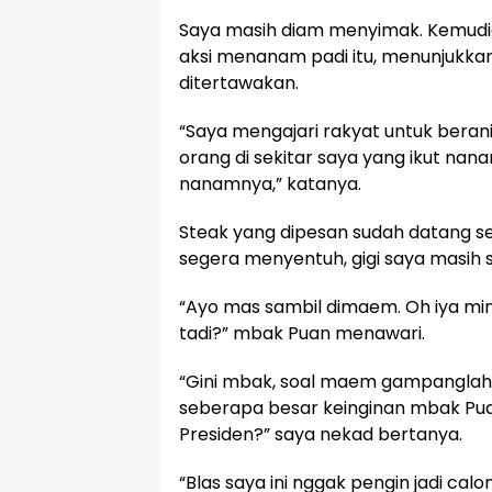
Saya masih diam menyimak. Kemudia
aksi menanam padi itu, menunjukkan 
ditertawakan.
“Saya mengajari rakyat untuk bera
orang di sekitar saya yang ikut nana
nanamnya,” katanya.
Steak yang dipesan sudah datang sej
segera menyentuh, gigi saya masih s
“Ayo mas sambil dimaem. Oh iya m
tadi?” mbak Puan menawari.
“Gini mbak, soal maem gampanglah. 
seberapa besar keinginan mbak Pua
Presiden?” saya nekad bertanya.
“Blas saya ini nggak pengin jadi calo