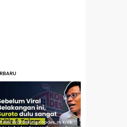
ERBARU
t Kini Viral Dukung Kopdes, Ini Kritik