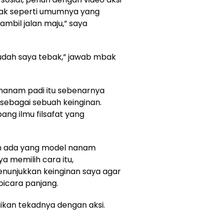
ak seperti umumnya yang
mbil jalan maju,” saya
Sudah saya tebak,” jawab mbak
nanam padi itu sebenarnya
sebagai sebuah keinginan.
ng ilmu filsafat yang
rah ada yang model nanam
a memilih cara itu,
nunjukkan keinginan saya agar
bicara panjang.
kan tekadnya dengan aksi.