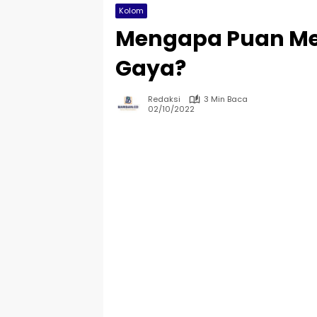
Kolom
Mengapa Puan Me
Gaya?
Redaksi
3 Min Baca
02/10/2022