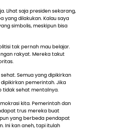
a. Lihat saja presiden sekarang,
pa yang dilakukan. Kalau saya
ng simbolis, meskipun bisa
litisi tak pernah mau belajar.
ngan rakyat. Mereka takut
ritas.
 sehat. Semua yang dipikirkan
ipikirkan pemerintah. Jika
 tidak sehat mentalnya.
demokrasi kita. Pemerintah dan
ndapat trus mereka buat
apun yang berbeda pendapat
Ini kan aneh, tapi itulah