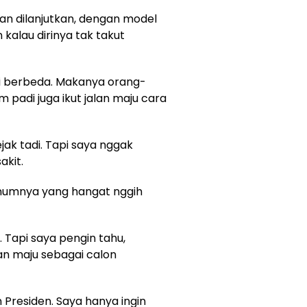
n dilanjutkan, dengan model
kalau dirinya tak takut
ni berbeda. Makanya orang-
m padi juga ikut jalan maju cara
ak tadi. Tapi saya nggak
akit.
inumnya yang hangat nggih
Tapi saya pengin tahu,
n maju sebagai calon
n Presiden. Saya hanya ingin