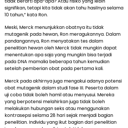
tidak berarti apa-apa? Atau risiko yang lebih
signifikan, tetapi kita tidak akan tahu hasilnya selama
10 tahun,” kata Ron.
Meski, Merck menunjukkan obatnya itu tidak
mutagenik pada hewan, Ron meragukannya. Dalam
pandangannya, Ron menyatakan tes dalam
penelitian hewan oleh Merck tidak mungkin dapat
menentukan apa saja yang mungkin bisa terjadi
pada DNA mamalia beberapa tahun kemudian
setelah pemberian obat pada pertama kali.
Merck pada akhirnya juga mengakui adanya potensi
obat mutagenik dalam studi fase III. Peserta dalam
uji coba tidak boleh hamil atau menyusui. Mereka
yang berpotensi melahirkan juga tidak boleh
melakukan hubungan seks atau menggunakan
kontrasepsi selama 28 hari sejak menjadi bagian
penelitian. Individu yang ikut bagian dari penelitian