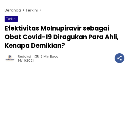
Beranda
Terkini
Terkini
Efektivitas Molnupiravir sebagai
Obat Covid-19 Diragukan Para Ahli,
Kenapa Demikian?
Redaksi
3 Min Baca
14/11/2021