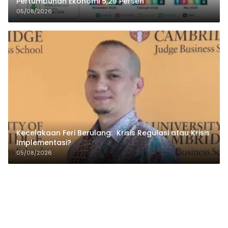
Pertumbuhan Ekonomi 5,29 Persen
05/08/2026
Kecelakaan Feri Berulang: Krisis Regulasi atau Krisis
Implementasi?
05/08/2026