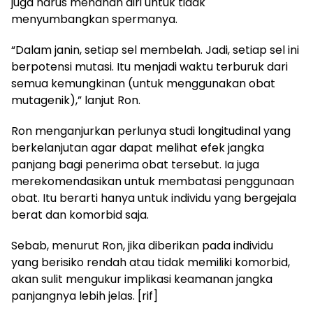
juga harus menahan diri untuk tidak
menyumbangkan spermanya.
“Dalam janin, setiap sel membelah. Jadi, setiap sel ini
berpotensi mutasi. Itu menjadi waktu terburuk dari
semua kemungkinan (untuk menggunakan obat
mutagenik),” lanjut Ron.
Ron menganjurkan perlunya studi longitudinal yang
berkelanjutan agar dapat melihat efek jangka
panjang bagi penerima obat tersebut. Ia juga
merekomendasikan untuk membatasi penggunaan
obat. Itu berarti hanya untuk individu yang bergejala
berat dan komorbid saja.
Sebab, menurut Ron, jika diberikan pada individu
yang berisiko rendah atau tidak memiliki komorbid,
akan sulit mengukur implikasi keamanan jangka
panjangnya lebih jelas. [rif]