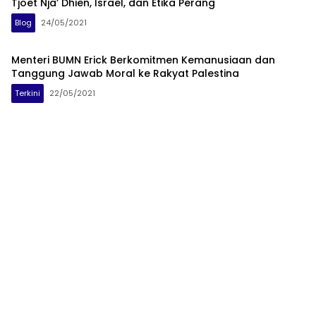
Tjoet Nja’ Dhien, Israel, dan Etika Perang
Blog
24/05/2021
Menteri BUMN Erick Berkomitmen Kemanusiaan dan
Tanggung Jawab Moral ke Rakyat Palestina
Terkini
22/05/2021