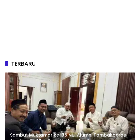
TERBARU
Sambut Muktamar ke-35 NU, Alumni Tambakberas