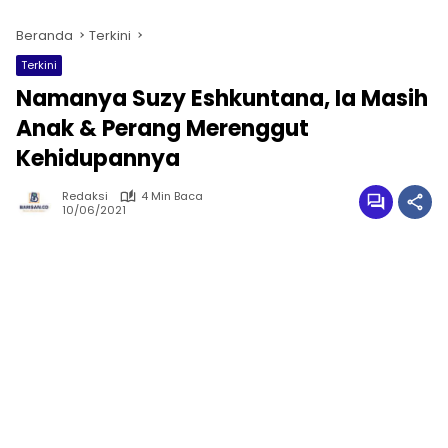
Beranda
Terkini
Terkini
Namanya Suzy Eshkuntana, Ia Masih
Anak & Perang Merenggut
Kehidupannya
Redaksi
4 Min Baca
10/06/2021