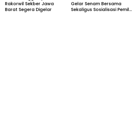
Rakorwil Sekber Jawa
Gelar Senam Bersama
Barat Segera Digelar
Sekaligus Sosialisasi Pemilu
2024