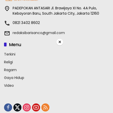
PADEPOKAN ANTASARI Jl. Brawijaya XI No. 4A Pulo,
Kebayoran Baru, South Jakarta City, Jakarta 12160
0821 3402 8602
redaksibarisanco@gmail.com
×
Menu
Terkini
Religi
Ragam
Gaya Hidup
Video