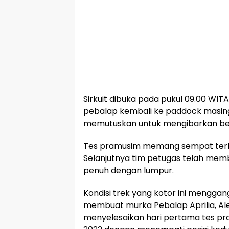
Sirkuit dibuka pada pukul 09.00 WIT
pebalap kembali ke paddock masing
memutuskan untuk mengibarkan ben
Tes pramusim memang sempat terhen
Selanjutnya tim petugas telah memb
penuh dengan lumpur.
Kondisi trek yang kotor ini menggang
membuat murka Pebalap Aprilia, Al
menyelesaikan hari pertama tes p