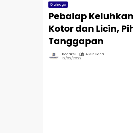
Olahraga
Pebalap Keluhkan
Kotor dan Licin, P
Tanggapan
Redaksi
4 Min Baca
12/02/2022