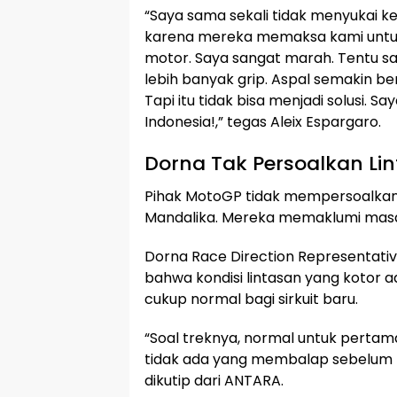
“Saya sama sekali tidak menyukai ke
karena mereka memaksa kami untu
motor. Saya sangat marah. Tentu saj
lebih banyak grip. Aspal semakin ber
Tapi itu tidak bisa menjadi solusi. S
Indonesia!,” tegas Aleix Espargaro.
Dorna Tak Persoalkan Lin
Pihak MotoGP tidak mempersoalkan ko
Mandalika. Mereka memaklumi masala
Dorna Race Direction Representativ
bahwa kondisi lintasan yang kotor a
cukup normal bagi sirkuit baru.
“Soal treknya, normal untuk pertama
tidak ada yang membalap sebelum ka
dikutip dari ANTARA.