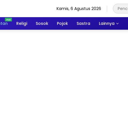
Kamis, 6 Agustus 2026
atan
Religi
Sosok
Pojok
Sastra
Lainnya