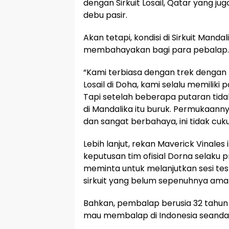
dengan Sirkuit Losail, Qatar yang j
debu pasir.
Akan tetapi, kondisi di Sirkuit Manda
membahayakan bagi para pebalap.
“Kami terbiasa dengan trek dengan b
Losail di Doha, kami selalu memiliki 
Tapi setelah beberapa putaran tidak a
di Mandalika itu buruk. Permukaann
dan sangat berbahaya, ini tidak cu
Lebih lanjut, rekan Maverick Vinales 
keputusan tim ofisial Dorna selaku
meminta untuk melanjutkan sesi te
sirkuit yang belum sepenuhnya ama
Bahkan, pembalap berusia 32 tahun
mau membalap di Indonesia seandainy