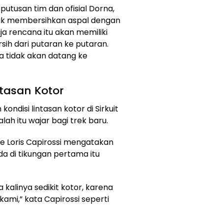
putusan tim dan ofisial Dorna,
k membersihkan aspal dengan
a rencana itu akan memiliki
sih dari putaran ke putaran.
aya tidak akan datang ke
tasan Kotor
ndisi lintasan kotor di Sirkuit
h itu wajar bagi trek baru.
e Loris Capirossi mengatakan
da di tikungan pertama itu
 kalinya sedikit kotor, karena
mi,” kata Capirossi seperti