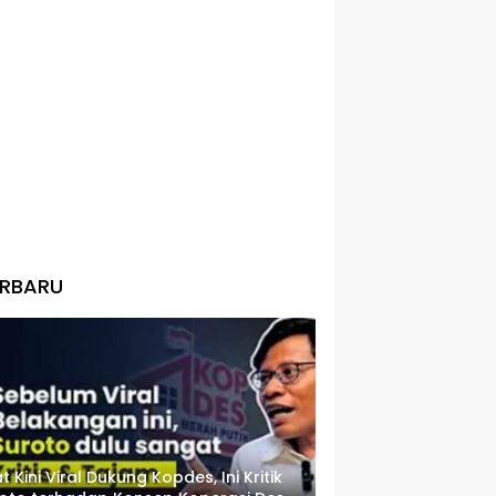
ERBARU
t Kini Viral Dukung Kopdes, Ini Kritik