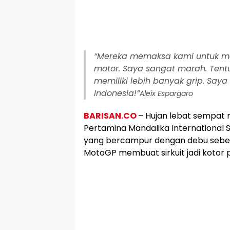
“Mereka memaksa kami untuk m
motor. Saya sangat marah. Tentu
memiliki lebih banyak grip. Saya
Indonesia!”
Aleix Espargaro
BARISAN.CO
– Hujan lebat sempat 
Pertamina Mandalika International S
yang bercampur dengan debu sebe
MotoGP membuat sirkuit jadi kotor p