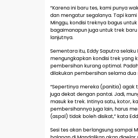
“Karena ini baru tes, kami punya 
dan mengatur segalanya. Tapi kami
Minggu, kondisi treknya bagus untu
bagaimanapun juga untuk trek baru h
lanjutnya.
Sementara itu, Eddy Saputra selak
mengungkapkan kondisi trek yang k
pembersihan kurang optimal. Padaha
dilakukan pembersihan selama dua 
“Sepertinya mereka (panitia) agak 
juga dekat dengan pantai. Jadi, mu
masuk ke trek. Intinya satu, kotor, 
pembersihannya juga lain, harus mem
(aspal) tidak boleh disikat,” kata Edd
Sesi tes akan berlangsung sampai Mi
balapan di Mandalikan akan digelar