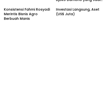
Google Doodle Hari Ini
Konsistensi Fahmi Rosyadi
Investasi Langsung, Aset
Merintis Bisnis Agro
(US$ Juta)
Berbuah Manis