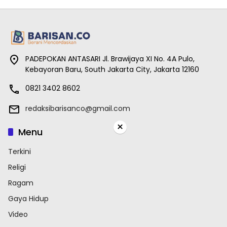
PADEPOKAN ANTASARI Jl. Brawijaya XI No. 4A Pulo,
Kebayoran Baru, South Jakarta City, Jakarta 12160
0821 3402 8602
redaksibarisanco@gmail.com
×
Menu
Terkini
Religi
Ragam
Gaya Hidup
Video