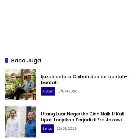
Baca Juga
Ijazah antara Ghibah dan berbantah-
bantah
Kolom
17/04/2026
Utang Luar Negeri ke Cina Naik 11 Kali
Lipat, Lonjakan Terjadi di Era Jokowi
Berita
22/01/2026