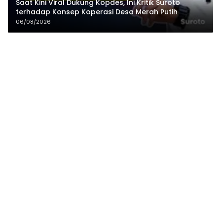
Saat Kini Viral Dukung Kopdes, Ini Kritik Suroto
terhadap Konsep Koperasi Desa Merah Putih
06/08/2026