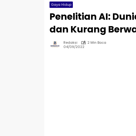
Gaya Hidup
Penelitian AI: Du
dan Kurang Berw
Redaksi
2 Min Baca
04/09/2022