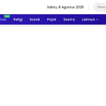
Sabtu, 8 Agustus 2026
atan
Religi
Sosok
Pojok
Sastra
Lainnya