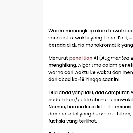
Warna menangkap alam bawah sadar 
sana untuk waktu yang lama. Tapi, 
berada di dunia monokromatik ya
Menurut
penelitian
AI (
Augmented In
menghilang. Algoritma dalam peneli
warna dari waktu ke waktu dan men
dari abad ke-19 hingga saat ini.
Dua abad yang lalu, ada campuran
nada hitam/putih/abu-abu mewakili 
Namun, hari ini dunia kita didominasi
dan material yang berwarna hitam, 
fuchsia yang terlihat.