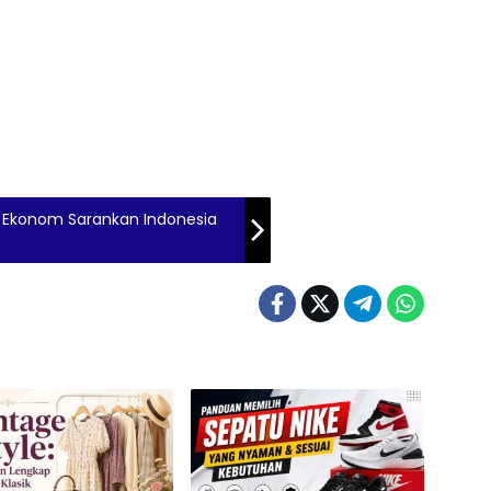
 Ekonom Sarankan Indonesia