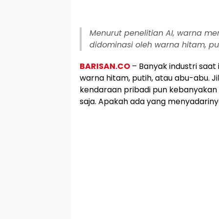
Menurut penelitian AI, warna meng
didominasi oleh warna hitam, pu
BARISAN.CO
– Banyak industri saa
warna hitam, putih, atau abu-abu. Ji
kendaraan pribadi pun kebanyakan h
saja. Apakah ada yang menyadarin