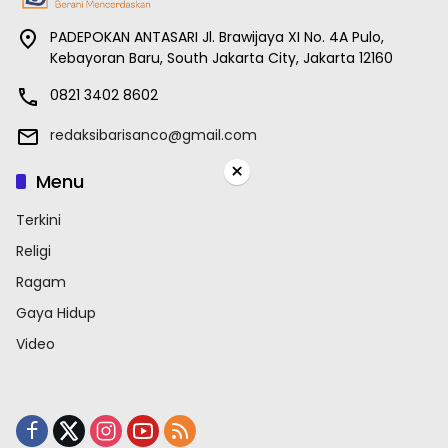
PADEPOKAN ANTASARI Jl. Brawijaya XI No. 4A Pulo,
Kebayoran Baru, South Jakarta City, Jakarta 12160
0821 3402 8602
redaksibarisanco@gmail.com
×
Menu
Terkini
Religi
Ragam
Gaya Hidup
Video