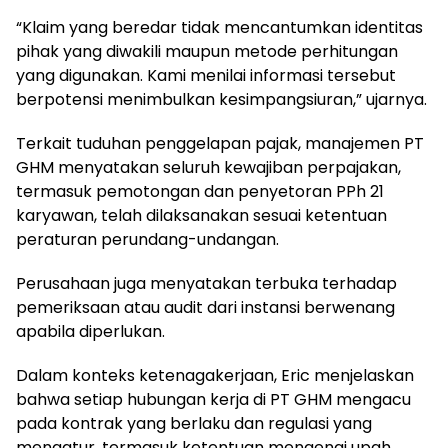
“Klaim yang beredar tidak mencantumkan identitas
pihak yang diwakili maupun metode perhitungan
yang digunakan. Kami menilai informasi tersebut
berpotensi menimbulkan kesimpangsiuran,” ujarnya.
Terkait tuduhan penggelapan pajak, manajemen PT
GHM menyatakan seluruh kewajiban perpajakan,
termasuk pemotongan dan penyetoran PPh 21
karyawan, telah dilaksanakan sesuai ketentuan
peraturan perundang-undangan.
Perusahaan juga menyatakan terbuka terhadap
pemeriksaan atau audit dari instansi berwenang
apabila diperlukan.
Dalam konteks ketenagakerjaan, Eric menjelaskan
bahwa setiap hubungan kerja di PT GHM mengacu
pada kontrak yang berlaku dan regulasi yang
mengatur, termasuk ketentuan mengenai upah