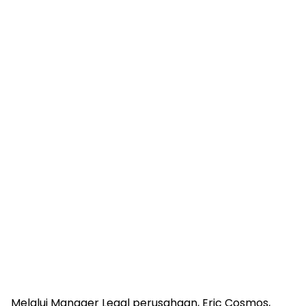
Melalui Manager Legal perusahaan, Eric Cosmos,