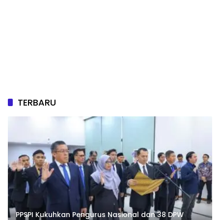
TERBARU
PPSPI Kukuhkan Pengurus Nasional dan 38 DPW