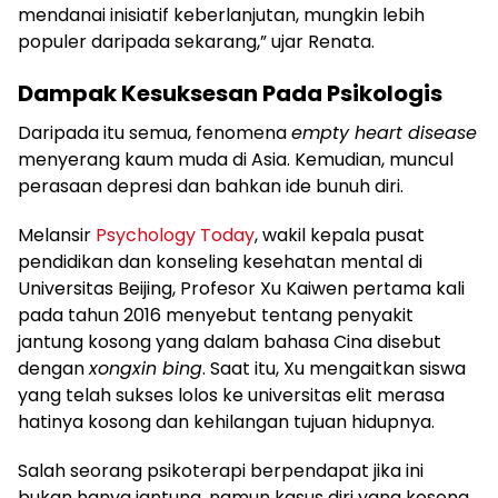
mendanai inisiatif keberlanjutan, mungkin lebih
populer daripada sekarang,” ujar Renata.
Dampak Kesuksesan Pada Psikologis
Daripada itu semua, fenomena
empty heart disease
menyerang kaum muda di Asia. Kemudian, muncul
perasaan depresi dan bahkan ide bunuh diri.
Melansir
Psychology Today
, wakil kepala pusat
pendidikan dan konseling kesehatan mental di
Universitas Beijing, Profesor Xu Kaiwen pertama kali
pada tahun 2016 menyebut tentang penyakit
jantung kosong yang dalam bahasa Cina disebut
dengan
xongxin bing
. Saat itu, Xu mengaitkan siswa
yang telah sukses lolos ke universitas elit merasa
hatinya kosong dan kehilangan tujuan hidupnya.
Salah seorang psikoterapi berpendapat jika ini
bukan hanya jantung, namun kasus diri yang kosong