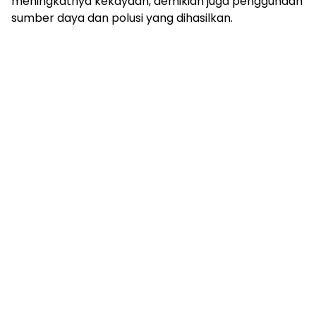
meningkatnya kekayaan, demikian juga penggunaan
sumber daya dan polusi yang dihasilkan.