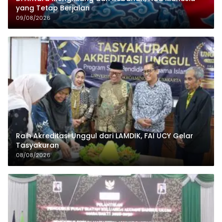
yang Tetap Berjalan
09/08/2026
Raih Akreditasi Unggul dari LAMDIK, FAI UCY Gelar
Tasyakuran
08/08/2026