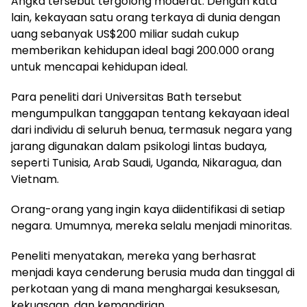
Angka tersebut tergolong moderat. Dengan kata
lain, kekayaan satu orang terkaya di dunia dengan
uang sebanyak US$200 miliar sudah cukup
memberikan kehidupan ideal bagi 200.000 orang
untuk mencapai kehidupan ideal.
Para peneliti dari Universitas Bath tersebut
mengumpulkan tanggapan tentang kekayaan ideal
dari individu di seluruh benua, termasuk negara yang
jarang digunakan dalam psikologi lintas budaya,
seperti Tunisia, Arab Saudi, Uganda, Nikaragua, dan
Vietnam.
Orang-orang yang ingin kaya diidentifikasi di setiap
negara. Umumnya, mereka selalu menjadi minoritas.
Peneliti menyatakan, mereka yang berhasrat
menjadi kaya cenderung berusia muda dan tinggal di
perkotaan yang di mana menghargai kesuksesan,
kekuasaan, dan kemandirian.