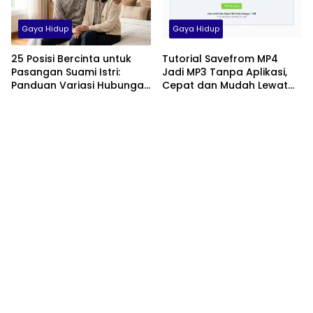
Gaya Hidup
Gaya Hidup
25 Posisi Bercinta untuk
Tutorial Savefrom MP4
Pasangan Suami Istri:
Jadi MP3 Tanpa Aplikasi,
Panduan Variasi Hubungan
Cepat dan Mudah Lewat
yang Nyaman dan
HP
Harmonis