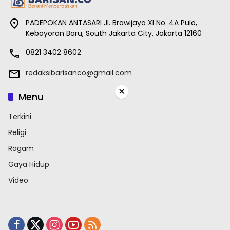
PADEPOKAN ANTASARI Jl. Brawijaya XI No. 4A Pulo,
Kebayoran Baru, South Jakarta City, Jakarta 12160
0821 3402 8602
redaksibarisanco@gmail.com
×
Menu
Terkini
Religi
Ragam
Gaya Hidup
Video