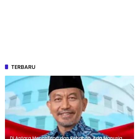
TERBARU
Di Antara Menghilang dan Rebahan, Ada Manusia