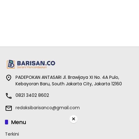
PADEPOKAN ANTASARI Jl. Brawijaya XI No. 4A Pulo,
Kebayoran Baru, South Jakarta City, Jakarta 12160
0821 3402 8602
redaksibarisanco@gmail.com
×
Menu
Terkini