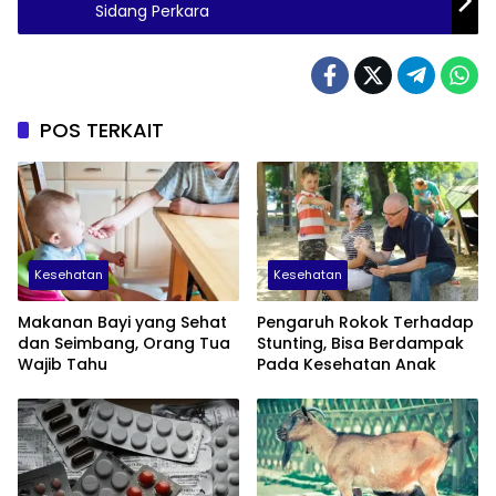
Sidang Perkara
POS TERKAIT
Kesehatan
Kesehatan
Makanan Bayi yang Sehat
Pengaruh Rokok Terhadap
dan Seimbang, Orang Tua
Stunting, Bisa Berdampak
Wajib Tahu
Pada Kesehatan Anak