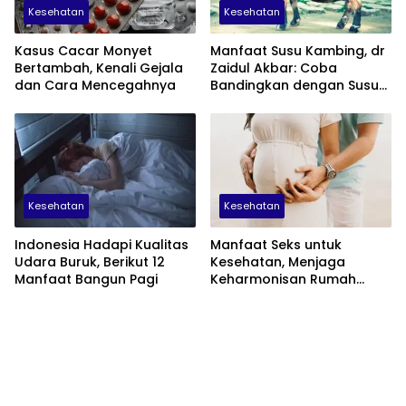
Kesehatan
Kesehatan
Kasus Cacar Monyet
Manfaat Susu Kambing, dr
Bertambah, Kenali Gejala
Zaidul Akbar: Coba
dan Cara Mencegahnya
Bandingkan dengan Susu
Sapi
Kesehatan
Kesehatan
Indonesia Hadapi Kualitas
Manfaat Seks untuk
Udara Buruk, Berikut 12
Kesehatan, Menjaga
Manfaat Bangun Pagi
Keharmonisan Rumah
Tangga