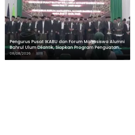
Pengurus Pusat IKABU dan Forum Mahasiswa Alumni
Bahrul Ulum Dilantik, Siapkan Program Penguatan
Organisasi dan Ekonomi
08/08/2026