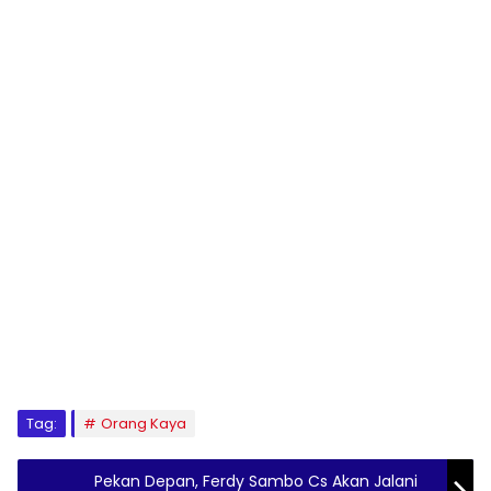
Tag:
Orang Kaya
Pekan Depan, Ferdy Sambo Cs Akan Jalani