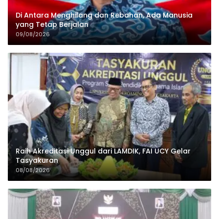
Di Antara Menghilang dan Rebahan, Ada Manusia
yang Tetap Berjalan
09/08/2026
Raih Akreditasi Unggul dari LAMDIK, FAI UCY Gelar
Tasyakuran
08/08/2026