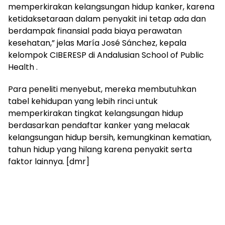
memperkirakan kelangsungan hidup kanker, karena
ketidaksetaraan dalam penyakit ini tetap ada dan
berdampak finansial pada biaya perawatan
kesehatan,” jelas María José Sánchez, kepala
kelompok CIBERESP di Andalusian School of Public
Health .
Para peneliti menyebut, mereka membutuhkan
tabel kehidupan yang lebih rinci untuk
memperkirakan tingkat kelangsungan hidup
berdasarkan pendaftar kanker yang melacak
kelangsungan hidup bersih, kemungkinan kematian,
tahun hidup yang hilang karena penyakit serta
faktor lainnya. [dmr]