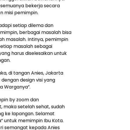
an semuanya bekerja secara
dan misi pemimpin.
adapi setiap dilema dan
emimpin, berbagai masalah bisa
h masalah. Intinya, pemimpin
etiap masalah sebagai
yang harus diselesaikan untuk
gan.
aka, di tangan Anies, Jakarta
 dengan design visi yang
ia Warganya”.
mpin by zoom dan
, maka setelah sehat, sudah
ng ke lapangan. Selamat
a” untuk memimpin Ibu Kota.
ri semangat kepada Anies