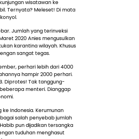
 kunjungan wisatawan ke
bil. Ternyata? Meleset! Di mata
 konyol.
bar. Jumlah yang terinveksi
 Maret 2020 Anies mengusulkan
ukan karantina wilayah. Khusus
 dengan sangat tegas.
ember, perhari lebih dari 4000
bahannya hampir 2000 perhari.
B. Diprotes! Tak tanggung-
beberapa menteri. Dianggap
nomi.
ng ke Indonesia. Kerumunan
sebagai salah penyebab jumlah
 Habib pun dijadikan tersangka
 dengan tuduhan menghasut