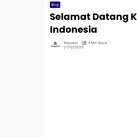
Blog
Selamat Datang K
Indonesia
Redaksi
4 Min Baca
27/12/2020