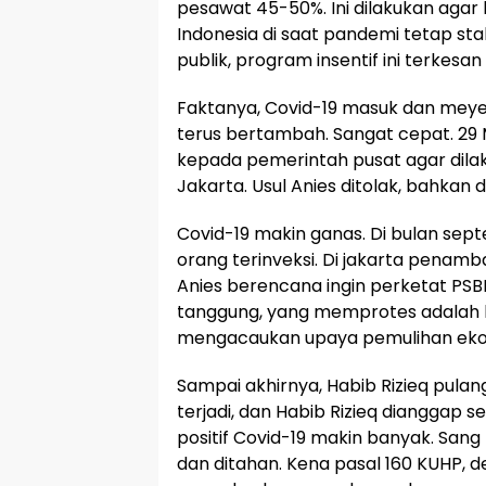
pesawat 45-50%. Ini dilakukan agar
Indonesia di saat pandemi tetap sta
publik, program insentif ini terkesan
Faktanya, Covid-19 masuk dan meye
terus bertambah. Sangat cepat. 29
kepada pemerintah pusat agar dilak
Jakarta. Usul Anies ditolak, bahkan
Covid-19 makin ganas. Di bulan sept
orang terinveksi. Di jakarta penam
Anies berencana ingin perketat PSB
tanggung, yang memprotes adalah 
mengacaukan upaya pemulihan eko
Sampai akhirnya, Habib Rizieq pula
terjadi, dan Habib Rizieq dianggap 
positif Covid-19 makin banyak. Sang
dan ditahan. Kena pasal 160 KUHP,