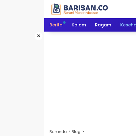
Langsung
ke
konten
Berita
Kolom
Ragam
Keseh
×
Beranda
Blog