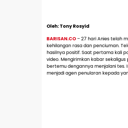
Oleh: Tony Rosyid
BARISAN.CO
– 27 hari Anies telah men
kehilangan rasa dan penciuman. Tel
hasilnya positif. Saat pertama kali p
video. Mengirimkan kabar sekaligus
bertemu dengannya menjalani tes. In
menjadi agen penularan kepada yang