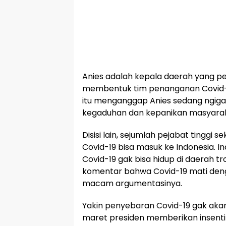
Anies adalah kepala daerah yang pe
membentuk tim penanganan Covid-19
itu menganggap Anies sedang ngiga
kegaduhan dan kepanikan masyarak
Disisi lain, sejumlah pejabat tinggi 
Covid-19 bisa masuk ke Indonesia. I
Covid-19 gak bisa hidup di daerah tr
komentar bahwa Covid-19 mati d
macam argumentasinya.
Yakin penyebaran Covid-19 gak akan 
maret presiden memberikan insentif 