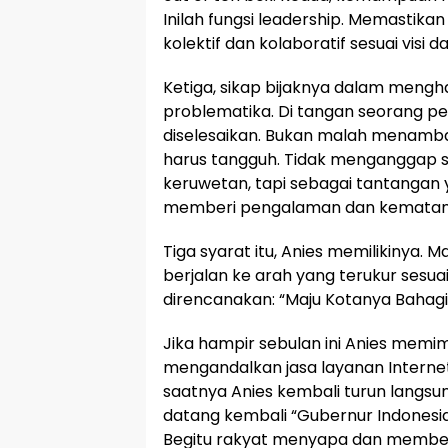
Inilah fungsi leadership. Memastik
kolektif dan kolaboratif sesuai visi 
Ketiga, sikap bijaknya dalam mengh
problematika. Di tangan seorang p
diselesaikan. Bukan malah menamba
harus tangguh. Tidak menganggap s
keruwetan, tapi sebagai tantangan 
memberi pengalaman dan kematan
Tiga syarat itu, Anies memilikinya. M
berjalan ke arah yang terukur sesuai
direncanakan: “Maju Kotanya Bahag
Jika hampir sebulan ini Anies memi
mengandalkan jasa layanan Internet
saatnya Anies kembali turun langsu
datang kembali “Gubernur Indonesi
Begitu rakyat menyapa dan membe