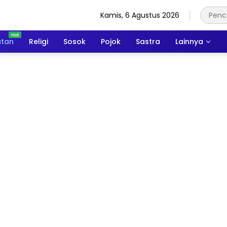
Kamis, 6 Agustus 2026
atan
Religi
Sosok
Pojok
Sastra
Lainnya