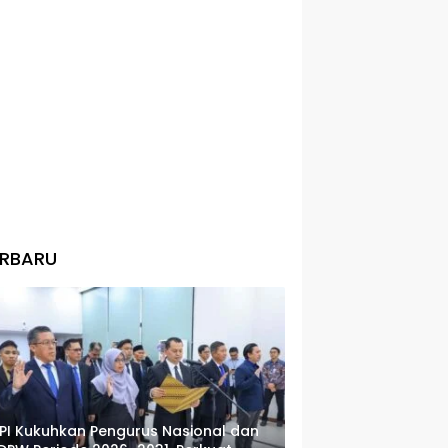
ERBARU
PI Kukuhkan Pengurus Nasional dan