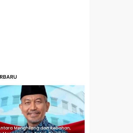
ERBARU
Antara Menghilang dan Rebahan,