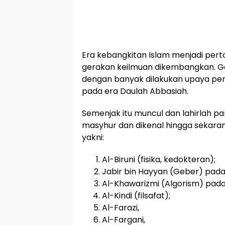
Era kebangkitan Islam menjadi per
gerakan keilmuan dikembangkan. Ge
dengan banyak dilakukan upaya pe
pada era Daulah Abbasiah.
Semenjak itu muncul dan lahirlah p
masyhur dan dikenal hingga sekaran
yakni:
Al-Biruni (fisika, kedokteran);
Jabir bin Hayyan (Geber) pada 
Al-Khawarizmi (Algorism) pada
Al-Kindi (filsafat);
Al-Farazi,
Al-Fargani,