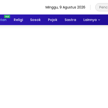
Minggu, 9 Agustus 2026
atan
Religi
Sosok
Pojok
Sastra
Lainnya