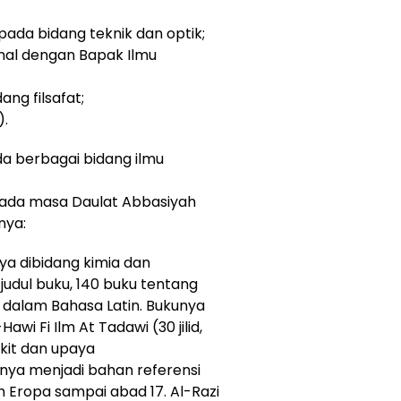
pada bidang teknik dan optik;
enal dengan Bapak Ilmu
ng filsafat;
).
a berbagai bidang ilmu
pada masa Daulat Abbasiyah
nya:
rya dibidang kimia dan
judul buku, 140 buku tentang
 dalam Bahasa Latin. Bukunya
awi Fi Ilm At Tadawi (30 jilid,
akit dan upaya
ya menjadi bahan referensi
h Eropa sampai abad 17. Al-Razi