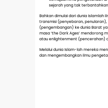
sejarah yang tak terbantahkan
Bahkan dimulai dari dunia Islamlah
transmisi (penyebaran, penularan), 
(pengembangan) ke dunia Barat yan
masa ‘the Dark Ages’ mendorong m
atau enlightenment (pencerahan) d
Melalui dunia Islam-lah mereka me
dan mengembangkan ilmu pengetahu