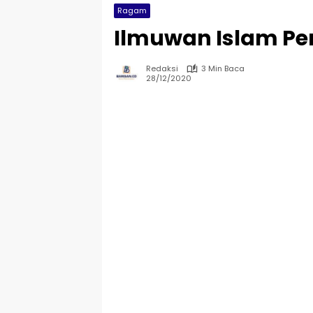
Ragam
Ilmuwan Islam Pe
Redaksi
3 Min Baca
28/12/2020