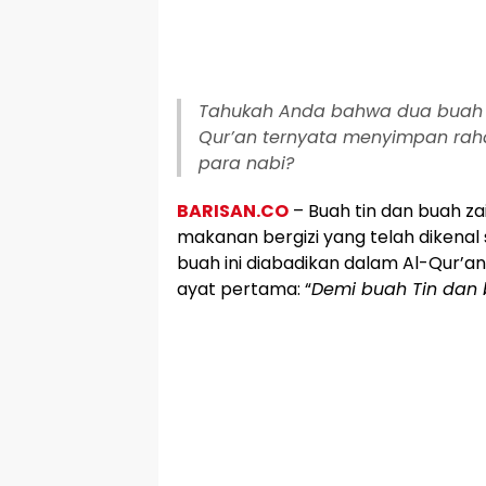
Tahukah Anda bahwa dua buah 
Qur’an ternyata menyimpan rah
para nabi?
BARISAN.CO
– Buah tin dan buah z
makanan bergizi yang telah dikenal s
buah ini diabadikan dalam Al-Qur’an
ayat pertama: “
Demi buah Tin dan 