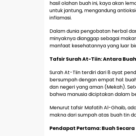
hasil olahan buah ini, kaya akan lem
untuk jantung, mengandung antioksid
inflamasi.
Dalam dunia pengobatan herbal dan
minyaknya dianggap sebagai makan
manfaat kesehatannya yang luar bi
Tafsir Surah At-Tiin: Antara Bu
Surah At-Tiin terdiri dari 8 ayat pe
bersumpah dengan empat hal: buah ti
dan negeri yang aman (Mekah). Sete
bahwa manusia diciptakan dalam be
Menurut tafsir Mafatih Al-Ghaib, a
makna dari sumpah atas buah tin da
Pendapat Pertama: Buah Secara 