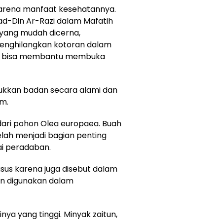
l karena manfaat kesehatannya.
 ad-Din Ar-Razi dalam Mafatih
 yang mudah dicerna,
enghilangkan kotoran dalam
an bisa membantu membuka
ukkan badan secara alami dan
m.
 dari pohon Olea europaea. Buah
telah menjadi bagian penting
ai peradaban.
husus karena juga disebut dalam
an digunakan dalam
nya yang tinggi. Minyak zaitun,