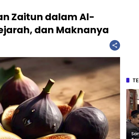
dan Zaitun dalam Al-
Sejarah, dan Maknanya
T
Sam