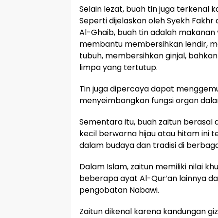
Selain lezat, buah tin juga terkena
Seperti dijelaskan oleh Syekh Fakhr
Al-Ghaib, buah tin adalah makanan
membantu membersihkan lendir, m
tubuh, membersihkan ginjal, bahk
limpa yang tertutup.
Tin juga dipercaya dapat menggem
menyeimbangkan fungsi organ dala
Sementara itu, buah zaitun berasal
kecil berwarna hijau atau hitam ini 
dalam budaya dan tradisi di berbag
Dalam Islam, zaitun memiliki nilai k
beberapa ayat Al-Qur’an lainnya d
pengobatan Nabawi.
Zaitun dikenal karena kandungan gizi