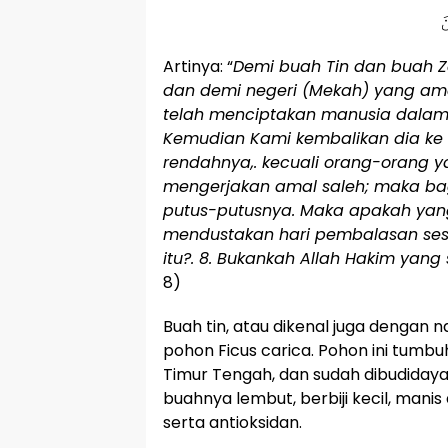
َ
Artinya: “
Demi buah Tin dan buah Za
dan demi negeri (Mekah) yang am
telah menciptakan manusia dalam 
Kemudian Kami kembalikan dia ke
rendahnya,. kecuali orang-orang 
mengerjakan amal saleh; maka ba
putus-putusnya. Maka apakah y
mendustakan hari pembalasan ses
itu?. 8. Bukankah Allah Hakim yang
8)
Buah tin, atau dikenal juga dengan 
pohon Ficus carica. Pohon ini tumbu
Timur Tengah, dan sudah dibudiday
buahnya lembut, berbiji kecil, manis
serta antioksidan.