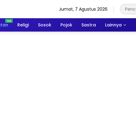
Jumat, 7 Agustus 2026
atan
Religi
Sosok
Pojok
Sastra
Lainnya