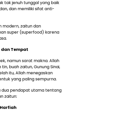
ak tak jenuh tunggal yang baik
an, dan memiliki sifat anti-
 modern, zaitun dan
an super (superfood) karena
asa.
ah dan Tempat
ndek, namun sarat makna. Allah
n, buah zaitun, Gunung Sinai,
lah itu, Allah menegaskan
ntuk yang paling sempurna.
da dua pendapat utama tentang
n zaitun:
Harfiah