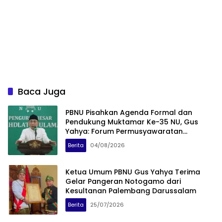
Baca Juga
PBNU Pisahkan Agenda Formal dan
Pendukung Muktamar Ke-35 NU, Gus
Yahya: Forum Permusyawaratan
Dipusatkan di Tambakberas
Berita
04/08/2026
Ketua Umum PBNU Gus Yahya Terima
Gelar Pangeran Notogamo dari
Kesultanan Palembang Darussalam
Berita
25/07/2026