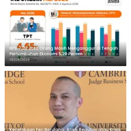
BPS: 7,23 Juta Orang Masih Menganggur di Tengah
Pertumbuhan Ekonomi 5,29 Persen
05/08/2026
Kecelakaan Feri Berulang: Krisis Regulasi atau Krisis