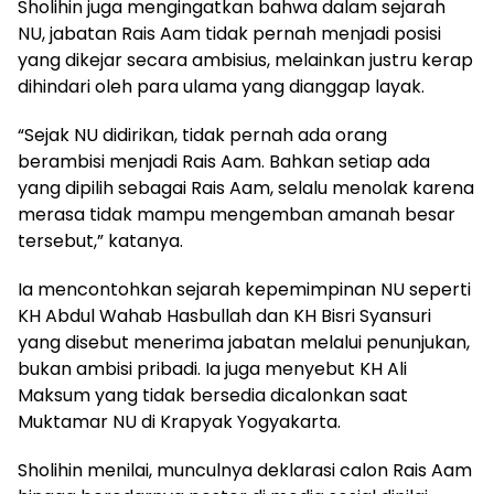
Sholihin juga mengingatkan bahwa dalam sejarah
NU, jabatan Rais Aam tidak pernah menjadi posisi
yang dikejar secara ambisius, melainkan justru kerap
dihindari oleh para ulama yang dianggap layak.
“Sejak NU didirikan, tidak pernah ada orang
berambisi menjadi Rais Aam. Bahkan setiap ada
yang dipilih sebagai Rais Aam, selalu menolak karena
merasa tidak mampu mengemban amanah besar
tersebut,” katanya.
Ia mencontohkan sejarah kepemimpinan NU seperti
KH Abdul Wahab Hasbullah dan KH Bisri Syansuri
yang disebut menerima jabatan melalui penunjukan,
bukan ambisi pribadi. Ia juga menyebut KH Ali
Maksum yang tidak bersedia dicalonkan saat
Muktamar NU di Krapyak Yogyakarta.
Sholihin menilai, munculnya deklarasi calon Rais Aam