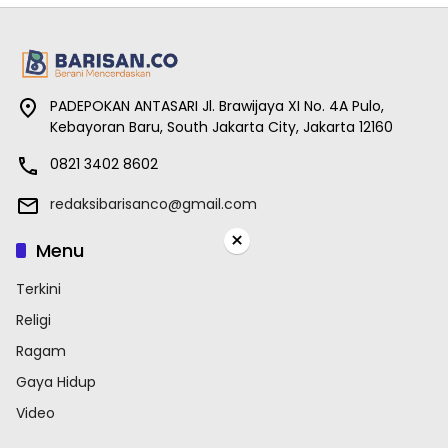
PADEPOKAN ANTASARI Jl. Brawijaya XI No. 4A Pulo,
Kebayoran Baru, South Jakarta City, Jakarta 12160
0821 3402 8602
redaksibarisanco@gmail.com
×
Menu
Terkini
Religi
Ragam
Gaya Hidup
Video