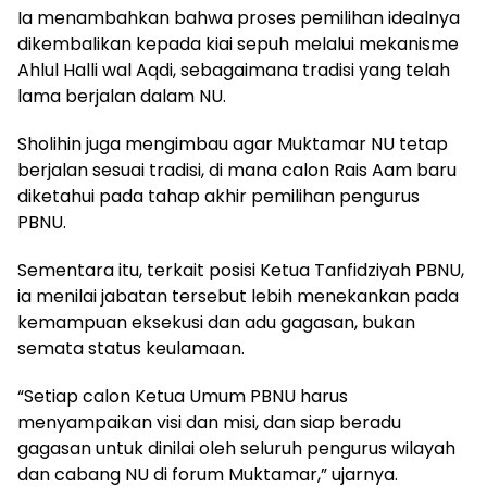
Ia menambahkan bahwa proses pemilihan idealnya
dikembalikan kepada kiai sepuh melalui mekanisme
Ahlul Halli wal Aqdi, sebagaimana tradisi yang telah
lama berjalan dalam NU.
Sholihin juga mengimbau agar Muktamar NU tetap
berjalan sesuai tradisi, di mana calon Rais Aam baru
diketahui pada tahap akhir pemilihan pengurus
PBNU.
Sementara itu, terkait posisi Ketua Tanfidziyah PBNU,
ia menilai jabatan tersebut lebih menekankan pada
kemampuan eksekusi dan adu gagasan, bukan
semata status keulamaan.
“Setiap calon Ketua Umum PBNU harus
menyampaikan visi dan misi, dan siap beradu
gagasan untuk dinilai oleh seluruh pengurus wilayah
dan cabang NU di forum Muktamar,” ujarnya.