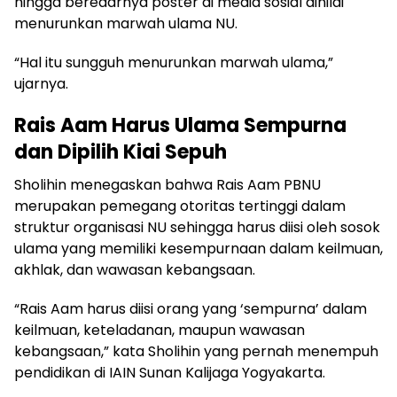
hingga beredarnya poster di media sosial dinilai
menurunkan marwah ulama NU.
“Hal itu sungguh menurunkan marwah ulama,”
ujarnya.
Rais Aam Harus Ulama Sempurna
dan Dipilih Kiai Sepuh
Sholihin menegaskan bahwa Rais Aam PBNU
merupakan pemegang otoritas tertinggi dalam
struktur organisasi NU sehingga harus diisi oleh sosok
ulama yang memiliki kesempurnaan dalam keilmuan,
akhlak, dan wawasan kebangsaan.
“Rais Aam harus diisi orang yang ‘sempurna’ dalam
keilmuan, keteladanan, maupun wawasan
kebangsaan,” kata Sholihin yang pernah menempuh
pendidikan di IAIN Sunan Kalijaga Yogyakarta.