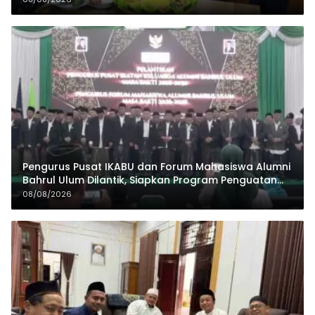
Pengurus Pusat IKABU dan Forum Mahasiswa Alumni
Bahrul Ulum Dilantik, Siapkan Program Penguatan
Organisasi dan Ekonomi
08/08/2026