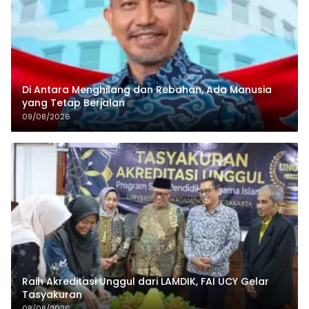
Di Antara Menghilang dan Rebahan, Ada Manusia
yang Tetap Berjalan
09/08/2026
Raih Akreditasi Unggul dari LAMDIK, FAI UCY Gelar
Tasyakuran
08/08/2026