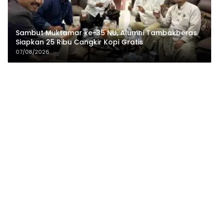
Sambut Muktamar ke-35 NU, Alumni Tambakberas
Siapkan 25 Ribu Cangkir Kopi Gratis
07/08/2026