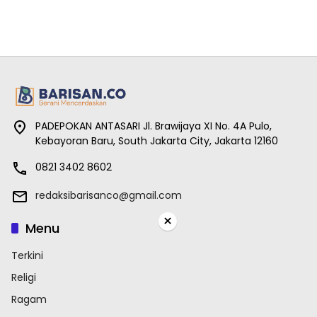
PADEPOKAN ANTASARI Jl. Brawijaya XI No. 4A Pulo,
Kebayoran Baru, South Jakarta City, Jakarta 12160
0821 3402 8602
redaksibarisanco@gmail.com
×
Menu
Terkini
Religi
Ragam