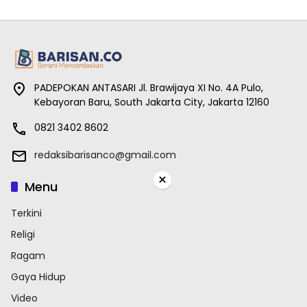
PADEPOKAN ANTASARI Jl. Brawijaya XI No. 4A Pulo,
Kebayoran Baru, South Jakarta City, Jakarta 12160
0821 3402 8602
redaksibarisanco@gmail.com
×
Menu
Terkini
Religi
Ragam
Gaya Hidup
Video