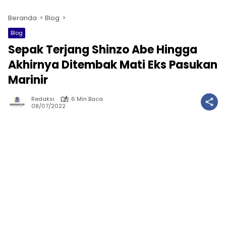
Beranda
Blog
Blog
Sepak Terjang Shinzo Abe Hingga
Akhirnya Ditembak Mati Eks Pasukan
Marinir
Redaksi
6 Min Baca
08/07/2022