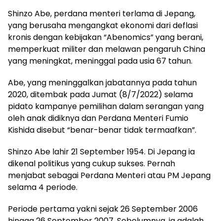
Shinzo Abe, perdana menteri terlama di Jepang,
yang berusaha mengangkat ekonomi dari deflasi
kronis dengan kebijakan “Abenomics” yang berani,
memperkuat militer dan melawan pengaruh China
yang meningkat, meninggal pada usia 67 tahun.
Abe, yang meninggalkan jabatannya pada tahun
2020, ditembak pada Jumat (8/7/2022) selama
pidato kampanye pemilihan dalam serangan yang
oleh anak didiknya dan Perdana Menteri Fumio
Kishida disebut “benar-benar tidak termaafkan”.
Shinzo Abe lahir 21 September 1954. Di Jepang ia
dikenal politikus yang cukup sukses. Pernah
menjabat sebagai Perdana Menteri atau PM Jepang
selama 4 periode.
Periode pertama yakni sejak 26 September 2006
hingga 26 September 2007. Sebelumnya, ia adalah