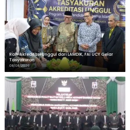
Raih Akreditasi Unggul dari LAMDIK, FAI UCY Gelar
Tasyakuran
08/08/2026