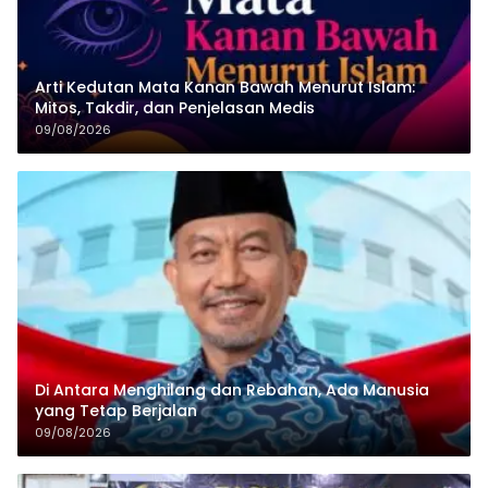
Arti Kedutan Mata Kanan Bawah Menurut Islam:
Mitos, Takdir, dan Penjelasan Medis
09/08/2026
Di Antara Menghilang dan Rebahan, Ada Manusia
yang Tetap Berjalan
09/08/2026