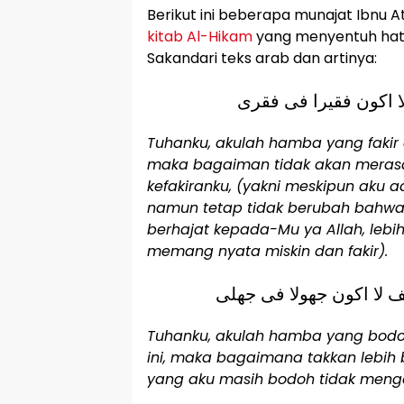
Berikut ini beberapa munajat Ibnu A
kitab Al-Hikam
yang menyentuh hati.
Sakandari teks arab dan artinya:
ا اكون فقيرا فى فقرى
Tuhanku, akulah hamba yang fakir 
maka bagaiman tidak akan merasa
kefakiranku, (yakni meskipun aku 
namun tetap tidak berubah bahwa 
berhajat kepada-Mu ya Allah, leb
memang nyata miskin dan fakir).
Tuhanku, akulah hamba yang bod
ini, maka bagaimana takkan lebih 
yang aku masih bodoh tidak meng