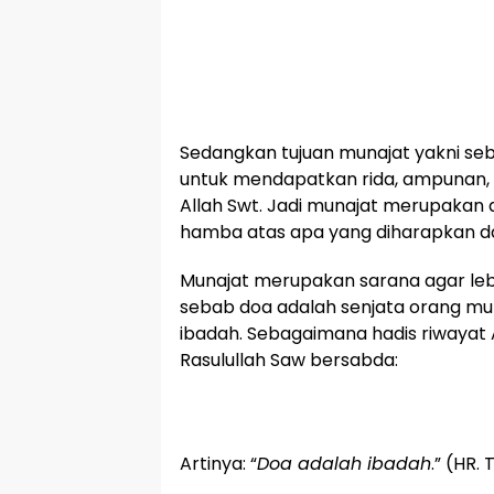
Sedangkan tujuan munajat yakni s
untuk mendapatkan rida, ampunan,
Allah Swt. Jadi munajat merupakan
hamba atas apa yang diharapkan da
Munajat merupakan sarana agar leb
sebab doa adalah senjata orang mu
ibadah. Sebagaimana hadis riwayat 
Rasulullah Saw bersabda:
Artinya: “
Doa adalah ibadah
.” (HR. 