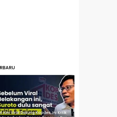
ERBARU
t Kini Viral Dukung Kopdes, Ini Kritik