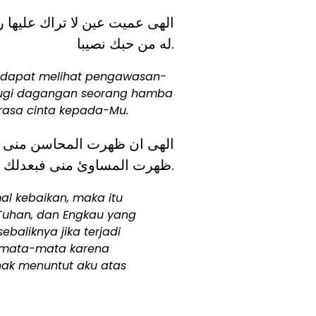
الهى عميت عين لا تراك عليها
له من حبك نصيبا.
k dapat melihat pengawasan-
 rugi dagangan seorang hamba
rasa cinta kepada-Mu.
الهى ان ظهرت المحاسن منى ف
ظهرت المساوئ منى فبعدلك ولك الحجة علي.
al kebaikan, maka itu
uhan, dan Engkau yang
baliknya jika terjadi
semata-mata karena
hak menuntut aku atas