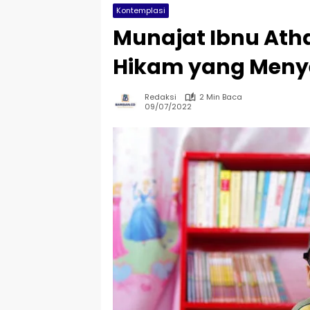
Kontemplasi
Munajat Ibnu Atha
Hikam yang Meny
Redaksi
2 Min Baca
09/07/2022