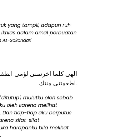
uk yang tampil, adapun ruh
ikhlas dalam amal perbuatan
ah As-Sakandari
اطعمتنى منتك.
ditutup) mulutku oleh sebab
u oleh karena melihat
 Dan tiap-tiap aku berputus
ena sifat-sifat
a harapanku bila melihat
.