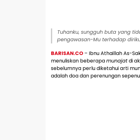
Tuhanku, sungguh buta yang tid
pengawasan-Mu terhadap diriku
BARISAN.CO
– Ibnu Athaillah As-Sa
menuliskan beberapa
munajat
di a
sebelumnya perlu diketahui arti m
adalah doa dan perenungan sepenuh