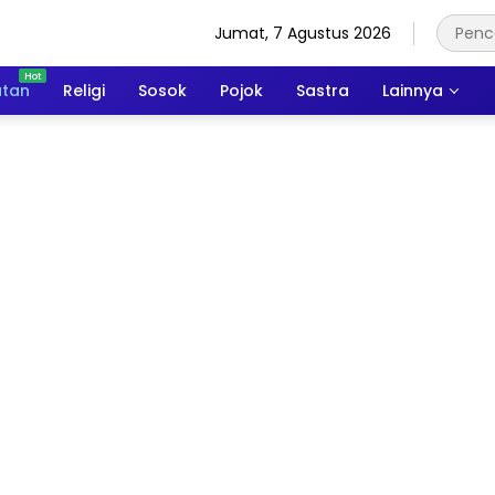
Jumat, 7 Agustus 2026
atan
Religi
Sosok
Pojok
Sastra
Lainnya