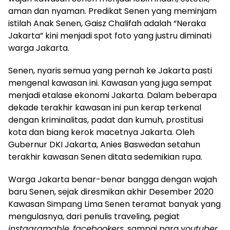
aman dan nyaman. Predikat Senen yang meminjam
istilah Anak Senen, Gaisz Chalifah adalah “Neraka
Jakarta” kini menjadi spot foto yang justru diminati
warga Jakarta.
Senen, nyaris semua yang pernah ke Jakarta pasti
mengenal kawasan ini. Kawasan yang juga sempat
menjadi etalase ekonomi Jakarta. Dalam beberapa
dekade terakhir kawasan ini pun kerap terkenal
dengan kriminalitas, padat dan kumuh, prostitusi
kota dan biang kerok macetnya Jakarta. Oleh
Gubernur DKI Jakarta, Anies Baswedan setahun
terakhir kawasan Senen ditata sedemikian rupa.
Warga Jakarta benar-benar bangga dengan wajah
baru Senen, sejak diresmikan akhir Desember 2020
Kawasan Simpang Lima Senen teramat banyak yang
mengulasnya, dari penulis traveling, pegiat
instagramable
,
facebookers
, sampai para
youtuber