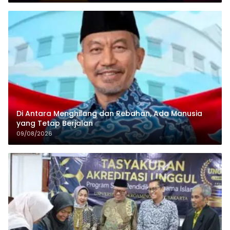
Di Antara Menghilang dan Rebahan, Ada Manusia
yang Tetap Berjalan
09/08/2026