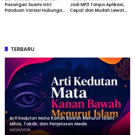
Pasangan Suami Istri:
Jadi MP3 Tanpa Aplikasi,
Panduan Variasi Hubungan
Cepat dan Mudah Lewat
yang Nyaman dan
HP
Harmonis
TERBARU
Arti Kedutan Mata Kanan Bawah Menurut Islam:
Mitos, Takdir, dan Penjelasan Medis
09/08/2026