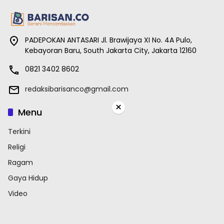
PADEPOKAN ANTASARI Jl. Brawijaya XI No. 4A Pulo,
Kebayoran Baru, South Jakarta City, Jakarta 12160
0821 3402 8602
redaksibarisanco@gmail.com
×
Menu
Terkini
Religi
Ragam
Gaya Hidup
Video