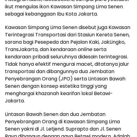
ikut mengulas ikon Kawasan Simpang Lima Senen
sebagai kebanggaan Ibu Kota Jakarta.
Kawasan Simpang Lima Senen disebut juga Kawasan
Terintegrasi Transportasi dari Stasiun Kereta Senen,
sarana bagi Pesepeda dan Pejalan Kaki, JakLingko,
TransJakarta, dan kendaraan
online
serta
kendaraan pribadi seluruhnya didesain terintegrasi.
Tidak hanya efektif mengurai macet, ditatanya jalur
transportasi dan dibangunnya dua Jembatan
Penyebrangan Orang (JPO) serta Lintasan Bawah
Senen dengan konsep estetika tinggi yang
menghargai khazanah kearifan lokal Betawi-
Jakarta.
Lintasan Bawah Senen dan dua Jembatan
Penyebrangan Orang di Kawasan Simpang Lima
Senen yakni di Jl. Letjend. Suprapto dan Jl. Senen
Raya dibangun dengan gaya Betawi modern. Adalah