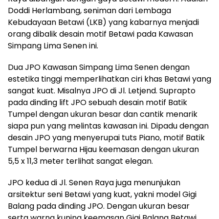
Doddi Herlambang, seniman dari Lembaga
Kebudayaan Betawi (LKB) yang kabarnya menjadi
orang dibalik desain motif Betawi pada Kawasan
Simpang Lima Senen ini.
Dua JPO Kawasan Simpang Lima Senen dengan
estetika tinggi memperlihatkan ciri khas Betawi yang
sangat kuat. Misalnya JPO di Jl. Letjend. Suprapto
pada dinding lift JPO sebuah desain motif Batik
Tumpel dengan ukuran besar dan cantik menarik
siapa pun yang melintas kawasan ini. Dipadu dengan
desain JPO yang menyerupai tuts Piano, motif Batik
Tumpel berwarna Hijau keemasan dengan ukuran
5,5 x 11,3 meter terlihat sangat elegan.
JPO kedua di Jl. Senen Raya juga menunjukan
arsitektur seni Betawi yang kuat, yakni model Gigi
Balang pada dinding JPO. Dengan ukuran besar
serta warna kuning keemasan Gigi Balang Betawi