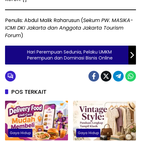
Penulis: Abdul Malik Raharusun (
Sekum PW. MASIKA-
ICMI DKI Jakarta dan Anggota Jakarta Tourism
Forum
)
Hari Perempuan Sedunia, Pelaku UMKM
Perempuan dan Dominasi Bisnis Online
POS TERKAIT
Gaya Hidup
Gaya Hidup