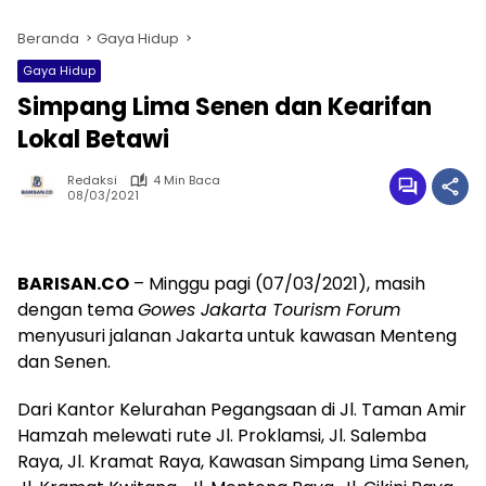
Beranda
Gaya Hidup
Gaya Hidup
Simpang Lima Senen dan Kearifan
Lokal Betawi
Redaksi
4 Min Baca
08/03/2021
BARISAN.CO
– Minggu pagi (07/03/2021), masih
dengan tema
Gowes Jakarta Tourism Forum
menyusuri jalanan Jakarta untuk kawasan Menteng
dan Senen.
Dari Kantor Kelurahan Pegangsaan di Jl. Taman Amir
Hamzah melewati rute Jl. Proklamsi, Jl. Salemba
Raya, Jl. Kramat Raya, Kawasan Simpang Lima Senen,