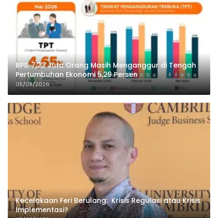
BPS: 7,23 Juta Orang Masih Menganggur di Tengah
Pertumbuhan Ekonomi 5,29 Persen
05/08/2026
Kecelakaan Feri Berulang: Krisis Regulasi atau Krisis
Implementasi?