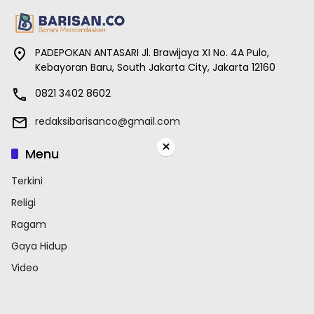
PADEPOKAN ANTASARI Jl. Brawijaya XI No. 4A Pulo,
Kebayoran Baru, South Jakarta City, Jakarta 12160
0821 3402 8602
redaksibarisanco@gmail.com
×
Menu
Terkini
Religi
Ragam
Gaya Hidup
Video