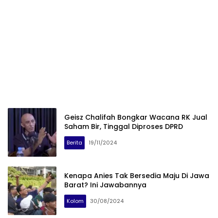
Geisz Chalifah Bongkar Wacana RK Jual
Saham Bir, Tinggal Diproses DPRD
Berita
19/11/2024
Kenapa Anies Tak Bersedia Maju Di Jawa
Barat? Ini Jawabannya
Kolom
30/08/2024