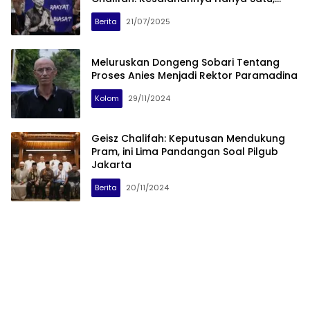
Percaya Kepada Kejujuran
Berita
21/07/2025
Meluruskan Dongeng Sobari Tentang
Proses Anies Menjadi Rektor Paramadina
Kolom
29/11/2024
Geisz Chalifah: Keputusan Mendukung
Pram, ini Lima Pandangan Soal Pilgub
Jakarta
Berita
20/11/2024