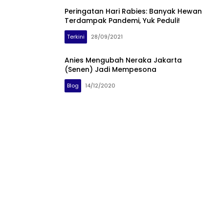
Peringatan Hari Rabies: Banyak Hewan
Terdampak Pandemi, Yuk Peduli!
Terkini
28/09/2021
Anies Mengubah Neraka Jakarta
(Senen) Jadi Mempesona
Blog
14/12/2020