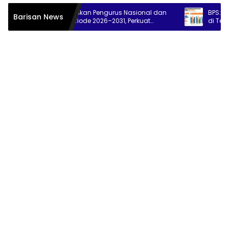
PPSPI Kukuhkan Pengurus Nasional dan
BPS: 7,23 Juta Or
Barisan News
38 DPW Periode 2026–2031, Perkuat
di Tengah Pertumb
Profesionalisme Sektor Publik
Persen