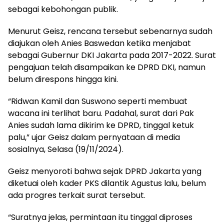
sebagai kebohongan publik.
Menurut Geisz, rencana tersebut sebenarnya sudah
diajukan oleh Anies Baswedan ketika menjabat
sebagai Gubernur DKI Jakarta pada 2017-2022. Surat
pengajuan telah disampaikan ke DPRD DKI, namun
belum direspons hingga kini.
“Ridwan Kamil dan Suswono seperti membuat
wacana ini terlihat baru. Padahal, surat dari Pak
Anies sudah lama dikirim ke DPRD, tinggal ketuk
palu,” ujar Geisz dalam pernyataan di media
sosialnya, Selasa (19/11/2024).
Geisz menyoroti bahwa sejak DPRD Jakarta yang
diketuai oleh kader PKS dilantik Agustus lalu, belum
ada progres terkait surat tersebut.
“Suratnya jelas, permintaan itu tinggal diproses