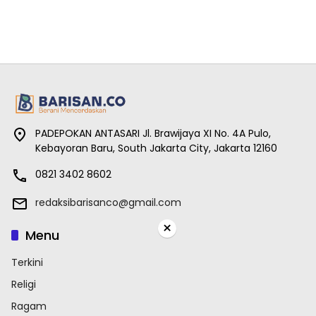
PADEPOKAN ANTASARI Jl. Brawijaya XI No. 4A Pulo,
Kebayoran Baru, South Jakarta City, Jakarta 12160
0821 3402 8602
redaksibarisanco@gmail.com
×
Menu
Terkini
Religi
Ragam