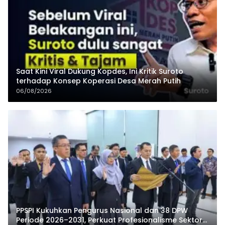
Saat Kini Viral Dukung Kopdes, Ini Kritik Suroto
terhadap Konsep Koperasi Desa Merah Putih
06/08/2026
PPSPI Kukuhkan Pengurus Nasional dan 38 DPW
Periode 2026–2031, Perkuat Profesionalisme Sektor