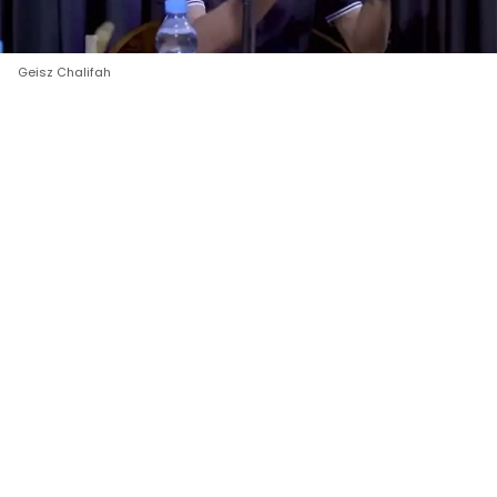
Geisz Chalifah