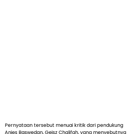
Pernyataan tersebut menuai kritik dari pendukung
Anies Baswedan, Geisz Chalifah, yang menyebutnya