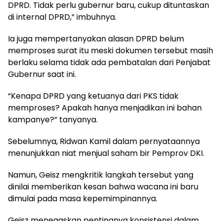
DPRD. Tidak perlu gubernur baru, cukup dituntaskan
di internal DPRD,” imbuhnya.
Ia juga mempertanyakan alasan DPRD belum
memproses surat itu meski dokumen tersebut masih
berlaku selama tidak ada pembatalan dari Penjabat
Gubernur saat ini.
“Kenapa DPRD yang ketuanya dari PKS tidak
memproses? Apakah hanya menjadikan ini bahan
kampanye?” tanyanya.
Sebelumnya, Ridwan Kamil dalam pernyataannya
menunjukkan niat menjual saham bir Pemprov DKI.
Namun, Geisz mengkritik langkah tersebut yang
dinilai memberikan kesan bahwa wacana ini baru
dimulai pada masa kepemimpinannya.
Geisz menegaskan pentingnya konsistensi dalam