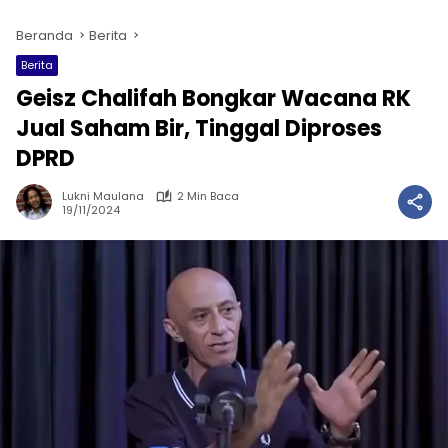
Beranda
Berita
Berita
Geisz Chalifah Bongkar Wacana RK
Jual Saham Bir, Tinggal Diproses
DPRD
Lukni Maulana
2 Min Baca
19/11/2024