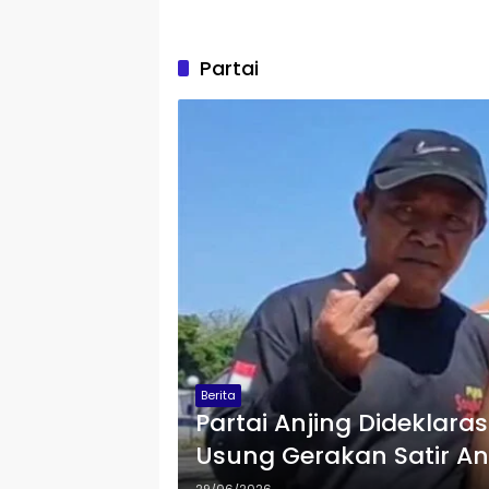
Partai
Berita
Partai Anjing Dideklar
Usung Gerakan Satir An