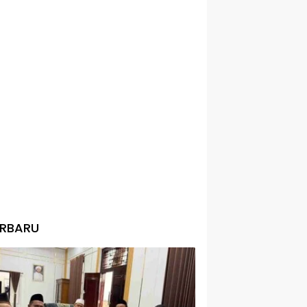
ERBARU