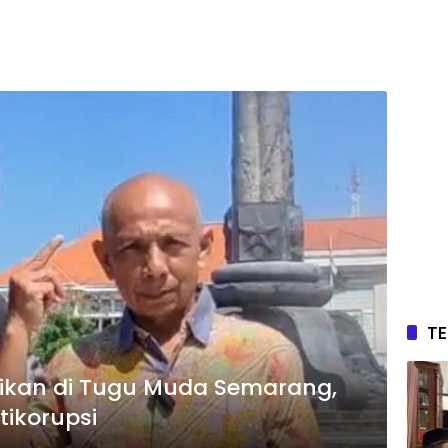
T
asikan di Tugu Muda Semarang,
tikorupsi