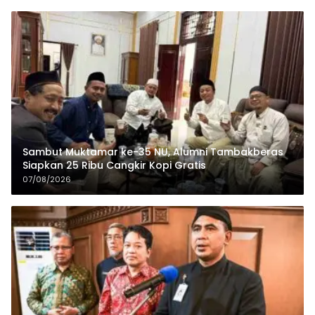
Sambut Muktamar ke-35 NU, Alumni Tambakberas
Siapkan 25 Ribu Cangkir Kopi Gratis
07/08/2026