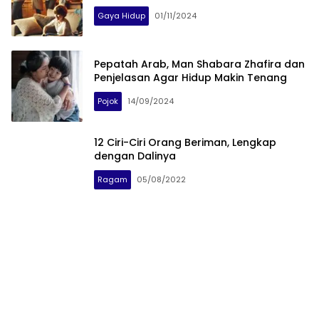
Gaya Hidup
01/11/2024
Pepatah Arab, Man Shabara Zhafira dan
Penjelasan Agar Hidup Makin Tenang
Pojok
14/09/2024
12 Ciri-Ciri Orang Beriman, Lengkap
dengan Dalinya
Ragam
05/08/2022