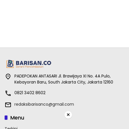
PADEPOKAN ANTASARI Jl. Brawijaya XI No. 4A Pulo,
Kebayoran Baru, South Jakarta City, Jakarta 12160
0821 3402 8602
redaksibarisanco@gmail.com
×
Menu
Terkini