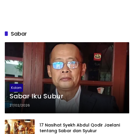
Sabar
Kolom
Sabar Iku Subur
27/02/2026
17 Nasihat Syekh Abdul Qodir Jaelani
tentang Sabar dan Syukur