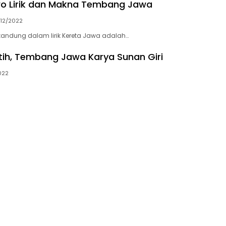
o Lirik dan Makna Tembang Jawa
/12/2022
andung dalam lirik Kereta Jawa adalah…
Putih, Tembang Jawa Karya Sunan Giri
022