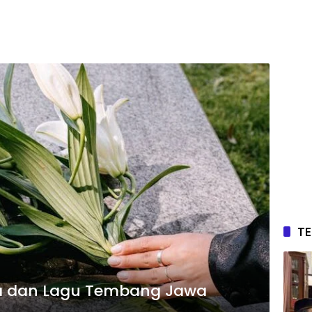
T
kna dan Lagu Tembang Jawa