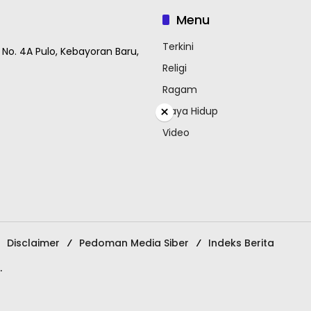
Menu
Terkini
 No. 4A Pulo, Kebayoran Baru,
Religi
Ragam
×
Gaya Hidup
Video
Disclaimer
Pedoman Media Siber
Indeks Berita
.