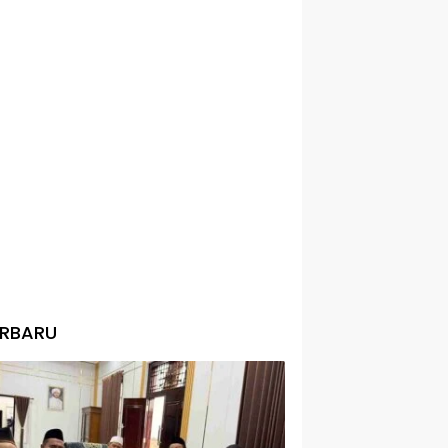
ERBARU