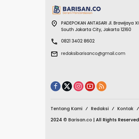
PADEPOKAN ANTASARI Jl. Brawijaya XI
South Jakarta City, Jakarta 12160
0821 3402 8602
redaksibarisanco@gmail.com
Tentang Kami
Redaksi
Kontak
2024 ©
Barisan.co
| All Rights Reserved