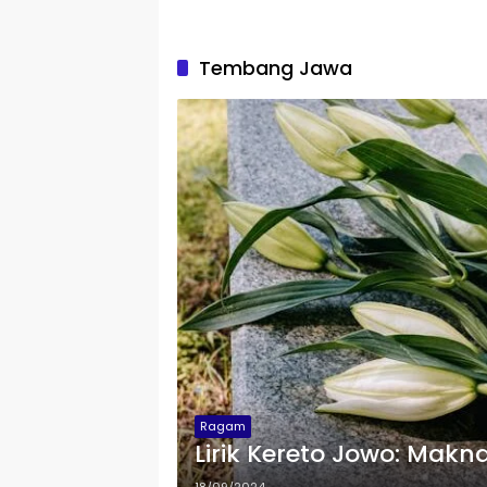
Tembang Jawa
Ragam
Lirik Kereto Jowo: Ma