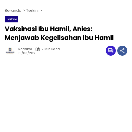
Beranda
Terkini
Terkini
Vaksinasi Ibu Hamil, Anies:
Menjawab Kegelisahan Ibu Hamil
Redaksi
2 Min Baca
19/08/2021