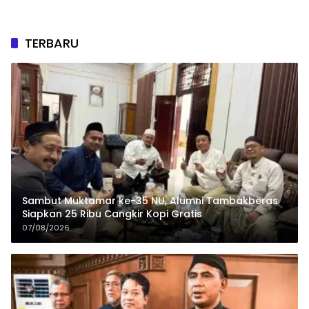
TERBARU
Sambut Muktamar ke-35 NU, Alumni Tambakberas
Siapkan 25 Ribu Cangkir Kopi Gratis
07/08/2026