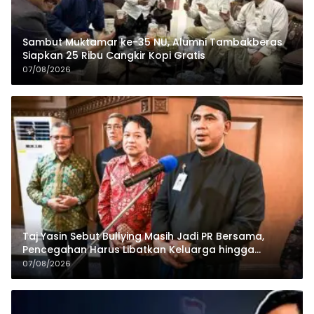
Sambut Muktamar ke-35 NU, Alumni Tambakberas
Siapkan 25 Ribu Cangkir Kopi Gratis
07/08/2026
Taj Yasin Sebut Bullying Masih Jadi PR Bersama,
Pencegahan Harus Libatkan Keluarga hingga
Pesantren
07/08/2026