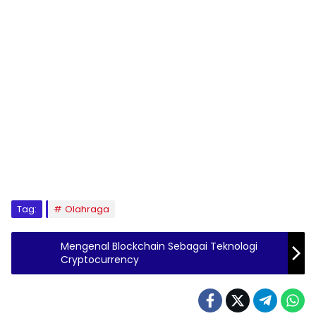
Tag:
Olahraga
Mengenal Blockchain Sebagai Teknologi
Cryptocurrency