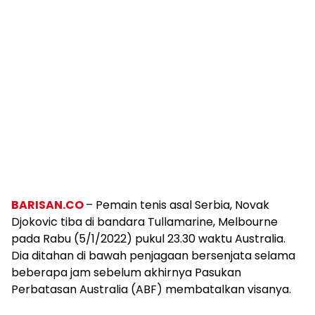
BARISAN.CO
– Pemain tenis asal Serbia, Novak
Djokovic tiba di bandara Tullamarine, Melbourne
pada Rabu (5/1/2022) pukul 23.30 waktu Australia.
Dia ditahan di bawah penjagaan bersenjata selama
beberapa jam sebelum akhirnya Pasukan
Perbatasan Australia (ABF) membatalkan visanya.