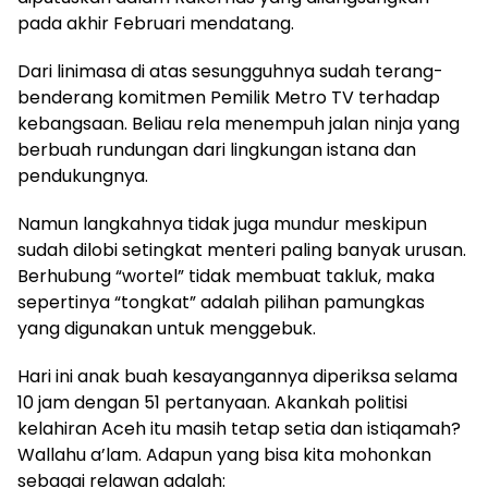
pada akhir Februari mendatang.
Dari linimasa di atas sesungguhnya sudah terang-
benderang komitmen Pemilik Metro TV terhadap
kebangsaan. Beliau rela menempuh jalan ninja yang
berbuah rundungan dari lingkungan istana dan
pendukungnya.
Namun langkahnya tidak juga mundur meskipun
sudah dilobi setingkat menteri paling banyak urusan.
Berhubung “wortel” tidak membuat takluk, maka
sepertinya “tongkat” adalah pilihan pamungkas
yang digunakan untuk menggebuk.
Hari ini anak buah kesayangannya diperiksa selama
10 jam dengan 51 pertanyaan. Akankah politisi
kelahiran Aceh itu masih tetap setia dan istiqamah?
Wallahu a’lam. Adapun yang bisa kita mohonkan
sebagai relawan adalah: