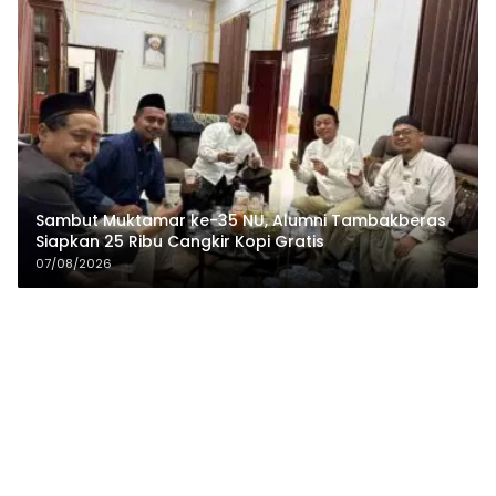
Sambut Muktamar ke-35 NU, Alumni Tambakberas
Siapkan 25 Ribu Cangkir Kopi Gratis
07/08/2026