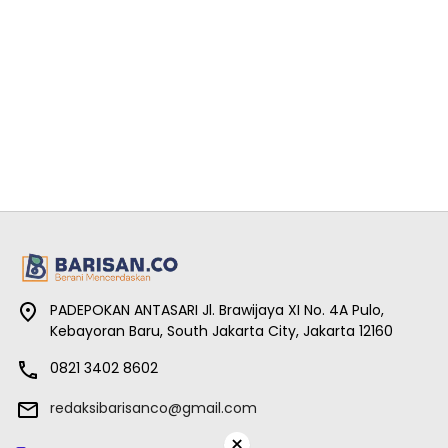
PADEPOKAN ANTASARI Jl. Brawijaya XI No. 4A Pulo,
Kebayoran Baru, South Jakarta City, Jakarta 12160
0821 3402 8602
redaksibarisanco@gmail.com
×