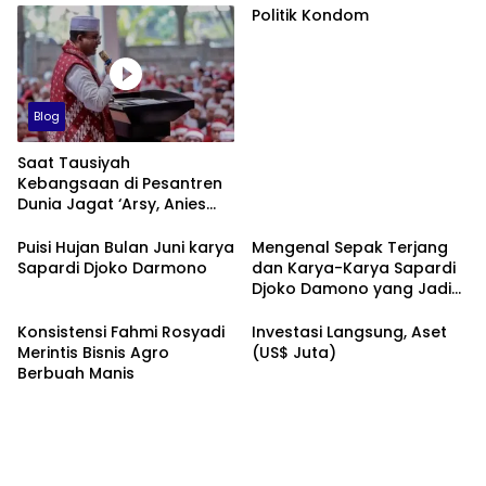
Politik Kondom
Blog
Saat Tausiyah
Kebangsaan di Pesantren
Dunia Jagat ‘Arsy, Anies
Mendapat Jimat dan
Dukungan dari Abah Aos
Puisi Hujan Bulan Juni karya
Mengenal Sepak Terjang
Sapardi Djoko Darmono
dan Karya-Karya Sapardi
Djoko Damono yang Jadi
Google Doodle Hari Ini
Konsistensi Fahmi Rosyadi
Investasi Langsung, Aset
Merintis Bisnis Agro
(US$ Juta)
Berbuah Manis