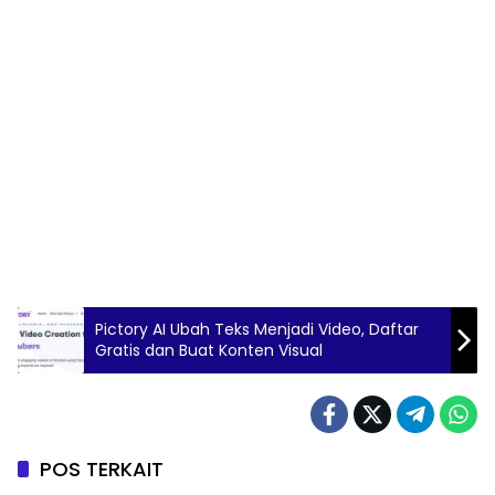
Pictory AI Ubah Teks Menjadi Video, Daftar
Gratis dan Buat Konten Visual
POS TERKAIT