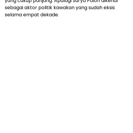
yang cukup panjang. Apalagi Surya Paloh dikenal
sebagai aktor politik kawakan yang sudah eksis
selama empat dekade.