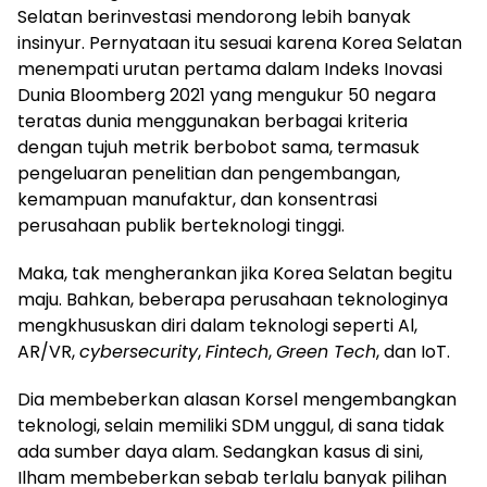
Selatan berinvestasi mendorong lebih banyak
insinyur. Pernyataan itu sesuai karena Korea Selatan
menempati urutan pertama dalam Indeks Inovasi
Dunia Bloomberg 2021 yang mengukur 50 negara
teratas dunia menggunakan berbagai kriteria
dengan tujuh metrik berbobot sama, termasuk
pengeluaran penelitian dan pengembangan,
kemampuan manufaktur, dan konsentrasi
perusahaan publik berteknologi tinggi.
Maka, tak mengherankan jika Korea Selatan begitu
maju. Bahkan, beberapa perusahaan teknologinya
mengkhususkan diri dalam teknologi seperti Al,
AR/VR,
cybersecurity
,
Fintech
,
Green Tech
, dan IoT.
Dia membeberkan alasan Korsel mengembangkan
teknologi, selain memiliki SDM unggul, di sana tidak
ada sumber daya alam. Sedangkan kasus di sini,
Ilham membeberkan sebab terlalu banyak pilihan