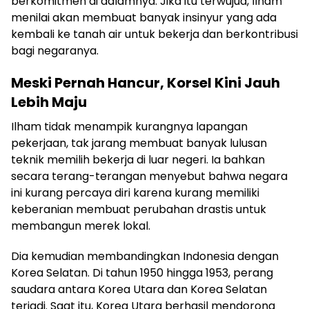
berkomitmen di dalamnya. Jika itu terwujud, Ilham
menilai akan membuat banyak insinyur yang ada
kembali ke tanah air untuk bekerja dan berkontribusi
bagi negaranya.
Meski Pernah Hancur, Korsel Kini Jauh
Lebih Maju
Ilham tidak menampik kurangnya lapangan
pekerjaan, tak jarang membuat banyak lulusan
teknik memilih bekerja di luar negeri. Ia bahkan
secara terang-terangan menyebut bahwa negara
ini kurang percaya diri karena kurang memiliki
keberanian membuat perubahan drastis untuk
membangun merek lokal.
Dia kemudian membandingkan Indonesia dengan
Korea Selatan. Di tahun 1950 hingga 1953, perang
saudara antara Korea Utara dan Korea Selatan
terjadi. Saat itu, Korea Utara berhasil mendorong