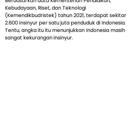
Berdasarkan data Kementerian Pendidikan,
Kebudayaan, Riset, dan Teknologi
(Kemendikbudristek) tahun 2021, terdapat sekitar
2.600 insinyur per satu juta penduduk di Indonesia.
Tentu, angka itu itu menunjukkan Indonesia masih
sangat kekurangan insinyur.