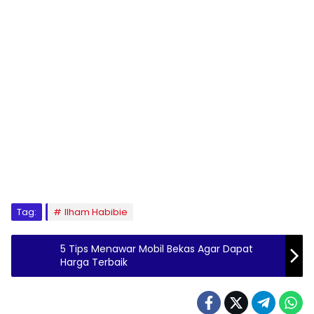
Tag:
Ilham Habibie
5 Tips Menawar Mobil Bekas Agar Dapat
Harga Terbaik