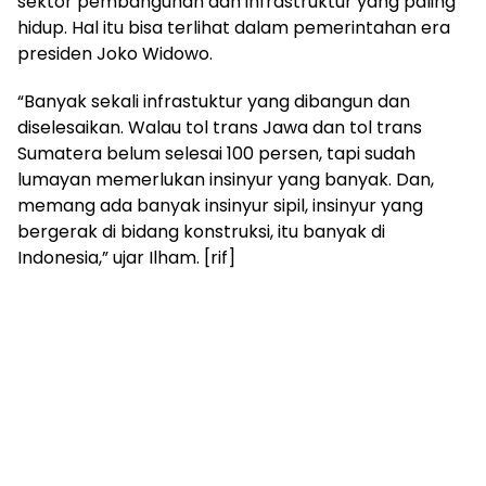
sektor pembangunan dan infrastruktur yang paling
hidup. Hal itu bisa terlihat dalam pemerintahan era
presiden Joko Widowo.
“Banyak sekali infrastuktur yang dibangun dan
diselesaikan. Walau tol trans Jawa dan tol trans
Sumatera belum selesai 100 persen, tapi sudah
lumayan memerlukan insinyur yang banyak. Dan,
memang ada banyak insinyur sipil, insinyur yang
bergerak di bidang konstruksi, itu banyak di
Indonesia,” ujar Ilham. [rif]