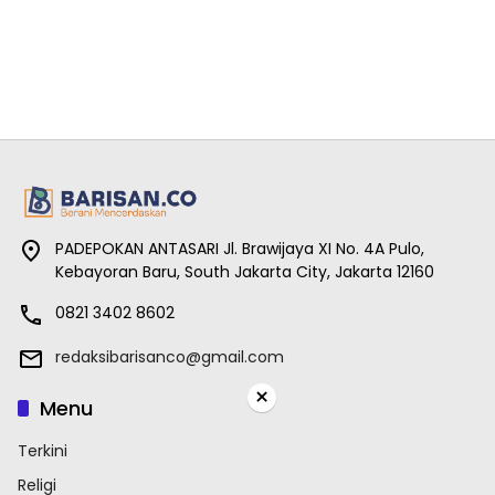
PADEPOKAN ANTASARI Jl. Brawijaya XI No. 4A Pulo,
Kebayoran Baru, South Jakarta City, Jakarta 12160
0821 3402 8602
redaksibarisanco@gmail.com
×
Menu
Terkini
Religi