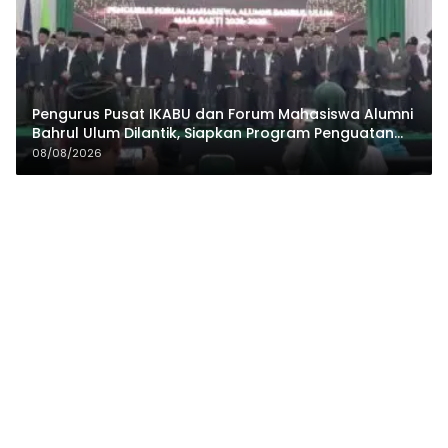
Pengurus Pusat IKABU dan Forum Mahasiswa Alumni
Bahrul Ulum Dilantik, Siapkan Program Penguatan
Organisasi dan Ekonomi
08/08/2026