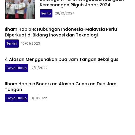
Kemenangan Pilgub Jabar 2024
Berita
28/10/2024
Ilham Habibie: Hubungan Indonesia-Malaysia Perlu
Diperkuat di Bidang Inovasi dan Teknologi
Terkini
10/01/2023
4 Alasan Menggunakan Dua Jam Tangan Sekaligus
Gaya Hidup
17/11/2022
Ilham Habibie Bocorkan Alasan Gunakan Dua Jam
Tangan
Gaya Hidup
11/11/2022