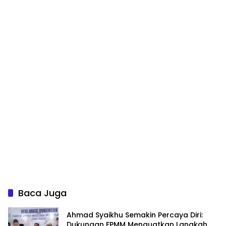
Baca Juga
Ahmad Syaikhu Semakin Percaya Diri:
Dukungan FPMM Menguatkan Langkah