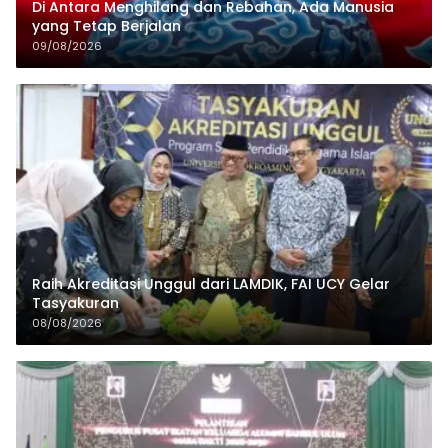
Di Antara Menghilang dan Rebahan, Ada Manusia
yang Tetap Berjalan
09/08/2026
Raih Akreditasi Unggul dari LAMDIK, FAI UCY Gelar
Tasyakuran
08/08/2026