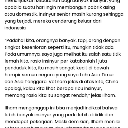
menunjukkan kebutuhan bagi banyak insinyur, yang
apabila suatu hari ingin membangun pabrik asing
atau domestik, insinyur senior masih kurang sehingga
yang terjadi, mereka cenderung keluar dari
indonesia.
“Padahal kita, orangnya banyak, tapi, orang dengan
tingkat kesenioran seperti itu, mungkin tidak ada.
Pada umumnya, saya juga melihat itu salah satu titik
lemah kita, rasio insinyur per katakanlah 1 juta
penduduk kita, itu masih sangat kecil, di bawah
hampir semua negara yang saya tahu Asia Timur
dan Asia Tenggara. Vetnam jelas di atas kita, China
apalagi, kalau kita lihat berapa ribu insinyur,
memang rasio kita itu sangat rendah,” jelas Ilham.
Ilham menganggap ini bisa menjadi indikasi bahwa
lebih banyak insinyur yang perlu lebih dididik dan
mendapat pekerjaan. Meski demikian, Ilham menilai