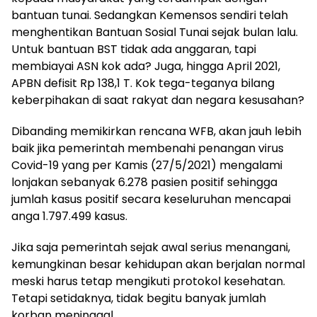
bantuan tunai. Sedangkan Kemensos sendiri telah
menghentikan Bantuan Sosial Tunai sejak bulan lalu.
Untuk bantuan BST tidak ada anggaran, tapi
membiayai ASN kok ada? Juga, hingga April 2021,
APBN defisit Rp 138,1 T. Kok tega-teganya bilang
keberpihakan di saat rakyat dan negara kesusahan?
Dibanding memikirkan rencana WFB, akan jauh lebih
baik jika pemerintah membenahi penangan virus
Covid-19 yang per Kamis (27/5/2021) mengalami
lonjakan sebanyak 6.278 pasien positif sehingga
jumlah kasus positif secara keseluruhan mencapai
anga 1.797.499 kasus.
Jika saja pemerintah sejak awal serius menangani,
kemungkinan besar kehidupan akan berjalan normal
meski harus tetap mengikuti protokol kesehatan.
Tetapi setidaknya, tidak begitu banyak jumlah
korban meninggal.