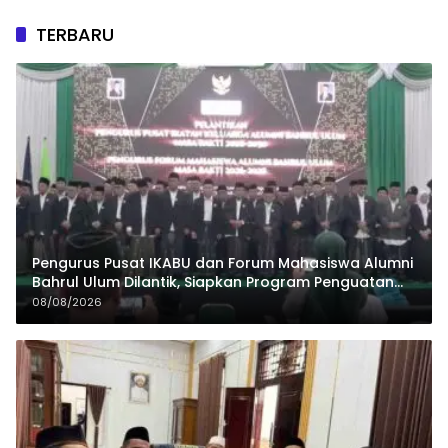
TERBARU
Pengurus Pusat IKABU dan Forum Mahasiswa Alumni
Bahrul Ulum Dilantik, Siapkan Program Penguatan
Organisasi dan Ekonomi
08/08/2026