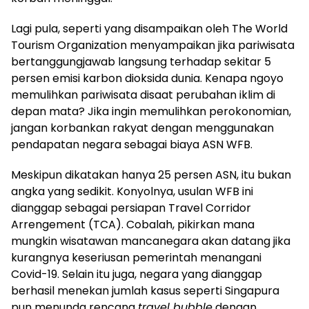
Lagi pula, seperti yang disampaikan oleh The World
Tourism Organization menyampaikan jika pariwisata
bertanggungjawab langsung terhadap sekitar 5
persen emisi karbon dioksida dunia. Kenapa ngoyo
memulihkan pariwisata disaat perubahan iklim di
depan mata? Jika ingin memulihkan perokonomian,
jangan korbankan rakyat dengan menggunakan
pendapatan negara sebagai biaya ASN WFB.
Meskipun dikatakan hanya 25 persen ASN, itu bukan
angka yang sedikit. Konyolnya, usulan WFB ini
dianggap sebagai persiapan Travel Corridor
Arrengement (TCA). Cobalah, pikirkan mana
mungkin wisatawan mancanegara akan datang jika
kurangnya keseriusan pemerintah menangani
Covid-19. Selain itu juga, negara yang dianggap
berhasil menekan jumlah kasus seperti Singapura
pun menunda rencana
travel bubble
dengan