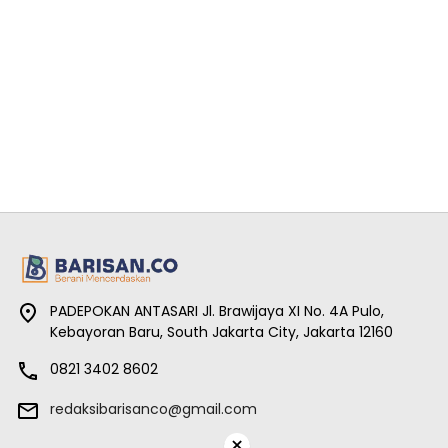
PADEPOKAN ANTASARI Jl. Brawijaya XI No. 4A Pulo,
Kebayoran Baru, South Jakarta City, Jakarta 12160
0821 3402 8602
redaksibarisanco@gmail.com
×