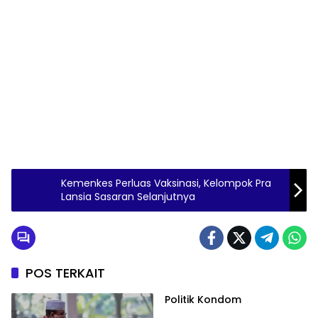
Kemenkes Perluas Vaksinasi, Kelompok Pra
Lansia Sasaran Selanjutnya
POS TERKAIT
Politik Kondom