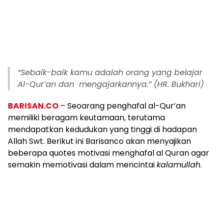
“
Sebaik-baik kamu adalah orang yang belajar
Al-Qur’an dan mengajarkannya
.” (HR. Bukhari)
BARISAN.CO
– Seoarang penghafal al-Qur’an
memiliki beragam keutamaan, terutama
mendapatkan kedudukan yang tinggi di hadapan
Allah Swt. Berikut ini Barisanco akan menyajikan
beberapa quotes motivasi menghafal al Quran agar
semakin memotivasi dalam mencintai
kalamullah
.