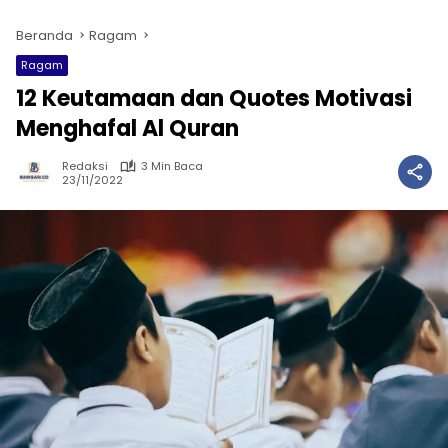
Beranda
Ragam
Ragam
12 Keutamaan dan Quotes Motivasi
Menghafal Al Quran
Redaksi
3 Min Baca
23/11/2022