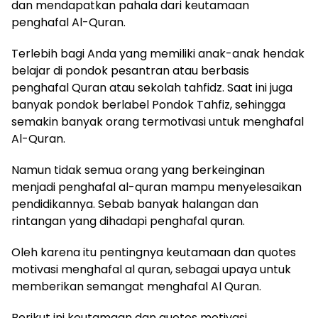
dan mendapatkan pahala dari keutamaan
penghafal Al-Quran.
Terlebih bagi Anda yang memiliki anak-anak hendak
belajar di pondok pesantran atau berbasis
penghafal Quran atau sekolah tahfidz. Saat ini juga
banyak pondok berlabel Pondok Tahfiz, sehingga
semakin banyak orang termotivasi untuk menghafal
Al-Quran.
Namun tidak semua orang yang berkeinginan
menjadi penghafal al-quran mampu menyelesaikan
pendidikannya. Sebab banyak halangan dan
rintangan yang dihadapi penghafal quran.
Oleh karena itu pentingnya keutamaan dan quotes
motivasi menghafal al quran, sebagai upaya untuk
memberikan semangat menghafal Al Quran.
Berikut ini keutamaan dan quotes motivasi