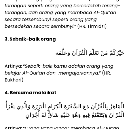
terangan seperti orang yang bersedekah terang-
terangan, dan orang yang membaca Al-Qur’an
secara tersembunyi seperti orang yang
bersedekah secara sembunyi
.” (HR. Tirmidzi)
3. Sebaik-baik orang
خَيْرُكُمْ مَنْ تَعَلَّمَ الْقُرْآنَ وَعَلَّمَه
Artinya: “
Sebaik-baik kamu adalah orang yang
belajar Al-Qur’an dan mengajarkannya
.” (HR.
Bukhari)
4. Bersama malaikat
الْمَاهِرُ بِالْقُرْآنِ مَعَ السَّفَرَةِ الْكِرَامِ الْبَرَرَةِ وَالَّذِي يَقْرَأُ
الْقُرْآنَ وَيَتَتَعْتَعُ فِيهِ وَهُوَ عَلَيْهِ شَاقٌّ لَهُ أَجْرَانِ
Artinya: “
Orang yang lancar membaca Al-Qur’an