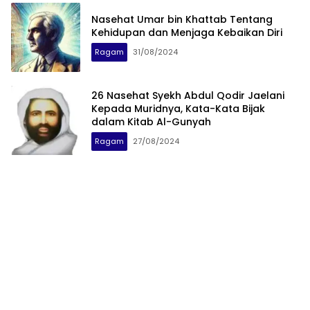
Nasehat Umar bin Khattab Tentang
Kehidupan dan Menjaga Kebaikan Diri
Ragam
31/08/2024
26 Nasehat Syekh Abdul Qodir Jaelani
Kepada Muridnya, Kata-Kata Bijak
dalam Kitab Al-Gunyah
Ragam
27/08/2024