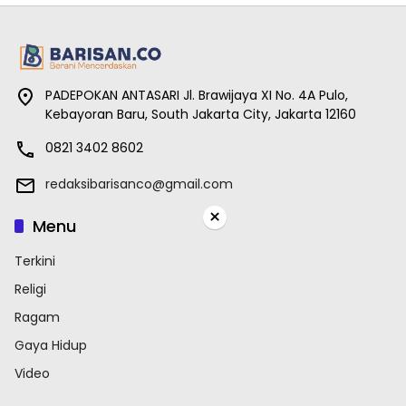
PADEPOKAN ANTASARI Jl. Brawijaya XI No. 4A Pulo,
Kebayoran Baru, South Jakarta City, Jakarta 12160
0821 3402 8602
redaksibarisanco@gmail.com
×
Menu
Terkini
Religi
Ragam
Gaya Hidup
Video