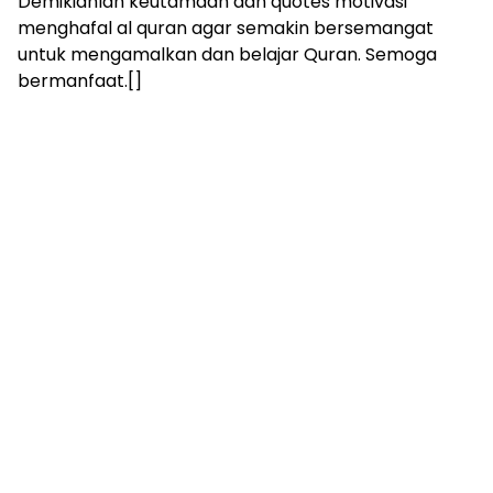
Demikianlah keutamaan dan quotes motivasi
menghafal al quran agar semakin bersemangat
untuk mengamalkan dan belajar Quran. Semoga
bermanfaat.[]