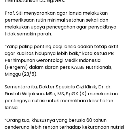
membutuhkan
caregivers
.
Prof. Siti menyarankan agar lansia melakukan
pemeriksaan rutin minimal setahun sekali dan
melakukan upaya pencegahan agar penyakitnya
tidak semakin parah.
“Yang paling penting bagi lansia adalah tetap aktif
agar kualitas hidupnya lebih baik,” kata Ketua PB
Perhimpunan Gerontologi Medik Indonesia
(Pergemi) dalam siaran pers KALBE Nutritionals,
Minggu (23/5).
Sementara itu, Dokter Spesialis Gizi Klinik, Dr. dr.
Fiastuti Witjakson, MSc, MS, SpGK (K) menekankan
pentingnya nutrisi untuk memelihara kesehatan
lansia.
“Orang tua, khususnya yang berusia 60 tahun
cenderung lebih rentan terhadap kekurangan nutrisi