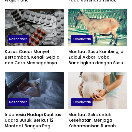
Kesehatan
Kesehatan
Kasus Cacar Monyet
Manfaat Susu Kambing, dr
Bertambah, Kenali Gejala
Zaidul Akbar: Coba
dan Cara Mencegahnya
Bandingkan dengan Susu
Sapi
Kesehatan
Kesehatan
Indonesia Hadapi Kualitas
Manfaat Seks untuk
Udara Buruk, Berikut 12
Kesehatan, Menjaga
Manfaat Bangun Pagi
Keharmonisan Rumah
Tangga