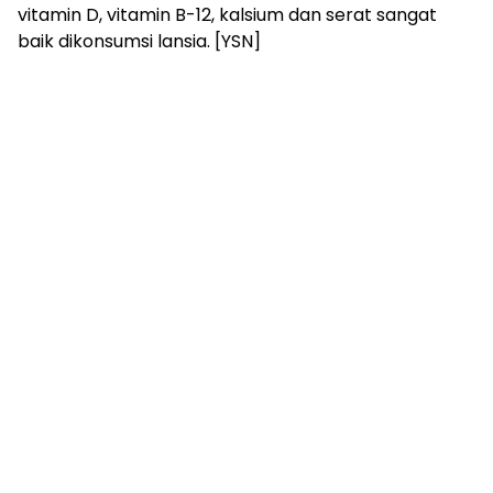
vitamin D, vitamin B-12, kalsium dan serat sangat
baik dikonsumsi lansia. [YSN]