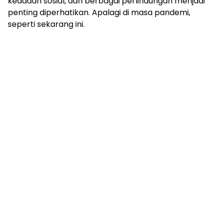
keadaan sosial, dan berbagai perlindungan menjadi
penting diperhatikan. Apalagi di masa pandemi,
seperti sekarang ini.