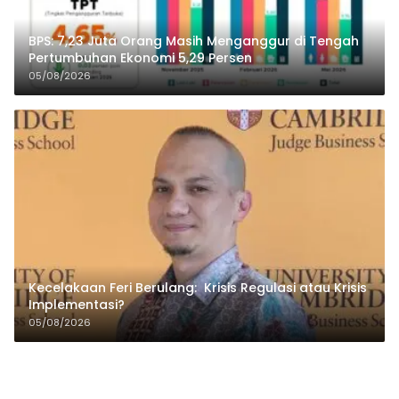
BPS: 7,23 Juta Orang Masih Menganggur di Tengah
Pertumbuhan Ekonomi 5,29 Persen
05/08/2026
Kecelakaan Feri Berulang: Krisis Regulasi atau Krisis
Implementasi?
05/08/2026