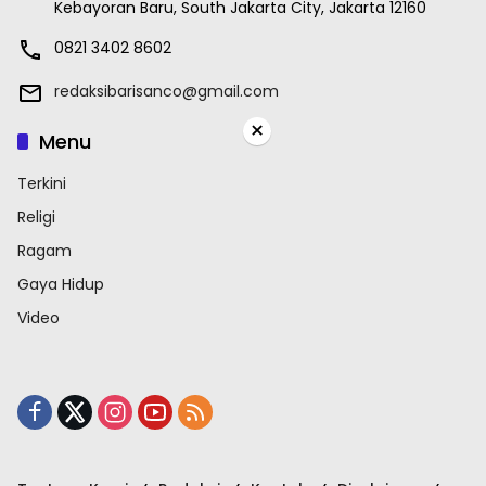
Kebayoran Baru, South Jakarta City, Jakarta 12160
0821 3402 8602
redaksibarisanco@gmail.com
×
Menu
Terkini
Religi
Ragam
Gaya Hidup
Video