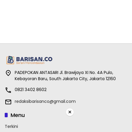
PADEPOKAN ANTASARI Jl. Brawijaya XI No. 4A Pulo,
Kebayoran Baru, South Jakarta City, Jakarta 12160
0821 3402 8602
redaksibarisanco@gmail.com
×
Menu
Terkini