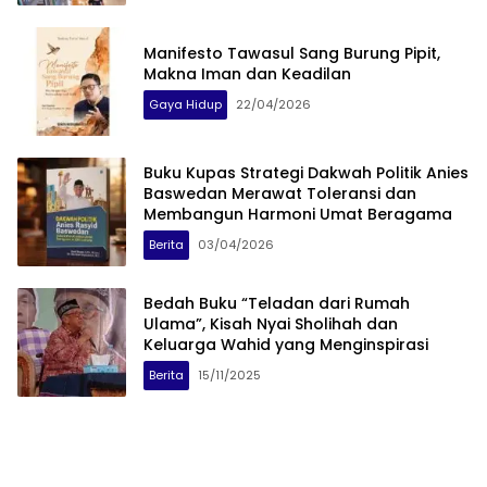
Manifesto Tawasul Sang Burung Pipit,
Makna Iman dan Keadilan
Gaya Hidup
22/04/2026
Buku Kupas Strategi Dakwah Politik Anies
Baswedan Merawat Toleransi dan
Membangun Harmoni Umat Beragama
Berita
03/04/2026
Bedah Buku “Teladan dari Rumah
Ulama”, Kisah Nyai Sholihah dan
Keluarga Wahid yang Menginspirasi
Berita
15/11/2025