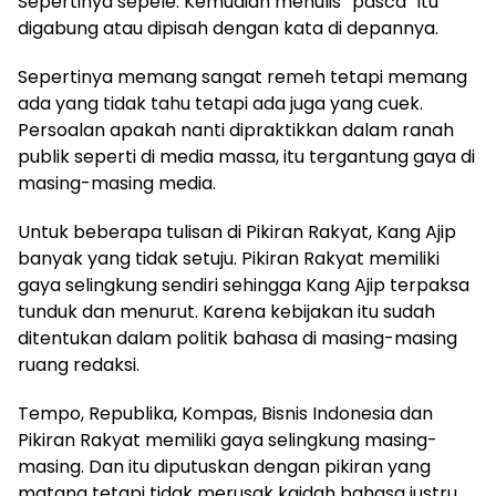
Sepertinya sepele. Kemudian menulis “pasca” itu
digabung atau dipisah dengan kata di depannya.
Sepertinya memang sangat remeh tetapi memang
ada yang tidak tahu tetapi ada juga yang cuek.
Persoalan apakah nanti dipraktikkan dalam ranah
publik seperti di media massa, itu tergantung gaya di
masing-masing media.
Untuk beberapa tulisan di Pikiran Rakyat, Kang Ajip
banyak yang tidak setuju. Pikiran Rakyat memiliki
gaya selingkung sendiri sehingga Kang Ajip terpaksa
tunduk dan menurut. Karena kebijakan itu sudah
ditentukan dalam politik bahasa di masing-masing
ruang redaksi.
Tempo, Republika, Kompas, Bisnis Indonesia dan
Pikiran Rakyat memiliki gaya selingkung masing-
masing. Dan itu diputuskan dengan pikiran yang
matang tetapi tidak merusak kaidah bahasa justru