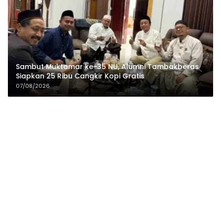
Sambut Muktamar ke-35 NU, Alumni Tambakberas
Siapkan 25 Ribu Cangkir Kopi Gratis
07/08/2026