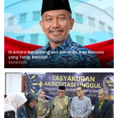
Di Antara Menghilang dan Rebahan, Ada Manusia
yang Tetap Berjalan
09/08/2026