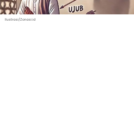
Ilustrasi/Zonasi.id