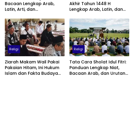
Bacaan Lengkap Arab,
Akhir Tahun 1448 H
Latin, Arti, dan
Lengkap Arab, Latin, dan
Keutamaannya
Artinya: Waktu, Tata Cara,
dan Keutamaannya
Religi
Religi
Ziarah Makam Wail Pakai
Tata Cara Sholat Idul Fitri:
Pakaian Hitam, Ini Hukum
Panduan Lengkap Niat,
Islam dan Fakta Budaya
Bacaan Arab, dan Urutan
Jawa yang Jarang
Pelaksanaan
Diketahui