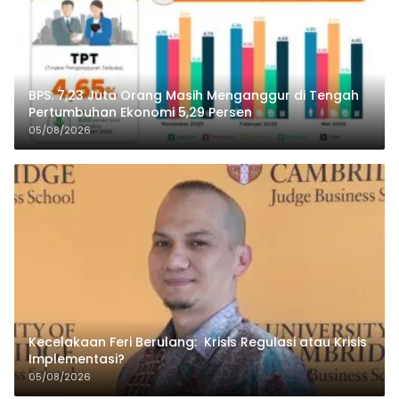
BPS: 7,23 Juta Orang Masih Menganggur di Tengah
Pertumbuhan Ekonomi 5,29 Persen
05/08/2026
Kecelakaan Feri Berulang: Krisis Regulasi atau Krisis
Implementasi?
05/08/2026