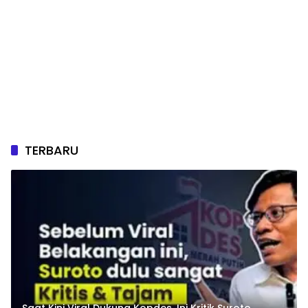
TERBARU
Saat Kini Viral Dukung Kopdes, Ini Kritik Suroto