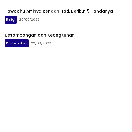
Tawadhu Artinya Rendah Hati, Berikut 5 Tandanya
Religi
26/05/2022
Kesombongan dan Keangkuhan
Kontemplasi
22/03/2022