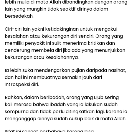
lebih mulia di mata Allah dibandingkan dengan orang
lain yang mungkin tidak seaktif dirinya dalam
bersedekah.
Ciri-ciri lain yakni ketidakinginan untuk mengakui
kesalahan atau kekurangan diri sendiri. Orang yang
memiliki penyakit ini sulit menerima kritikan dan
cenderung membela diri jika ada yang menunjukkan
kekurangan atau kesalahannya.
Ia lebih suka mendengarkan pujian daripada nasihat,
dan hal ini membuatnya semakin jauh dari
introspeksi diri.
Bahkan, dalam beribadah, orang yang ujub sering
kali merasa bahwa ibadah yang ia lakukan sudah
sempurna dan tidak perlu ditingkatkan lagi, karena ia
menganggap dirinya sudah cukup baik di mata Allah.
Sifat ini sangat berbahaya karena bisa