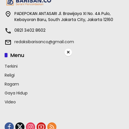
PADEPOKAN ANTASARI Jl. Brawijaya XI No. 4A Pulo,
Kebayoran Baru, South Jakarta City, Jakarta 12160
0821 3402 8602
redaksibarisanco@gmail.com
×
Menu
Terkini
Religi
Ragam
Gaya Hidup
Video