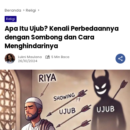
Beranda
Religi
Religi
Apa Itu Ujub? Kenali Perbedaannya
dengan Sombong dan Cara
Menghindarinya
Lukni Maulana
5 Min Baca
26/10/2024